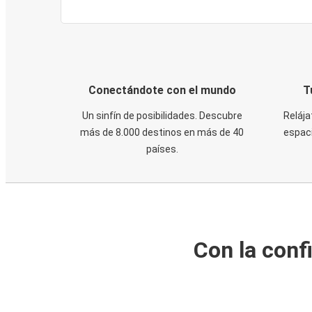
Conectándote con el mundo
T
Un sinfín de posibilidades. Descubre
Relája
más de 8.000 destinos en más de 40
espaci
países.
Con la conf