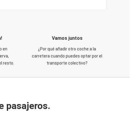
!
Vamos juntos
o en
¿Por qué añadir otro coche a la
erva,
carretera cuando puedes optar por el
 resto.
transporte colectivo?
e pasajeros.