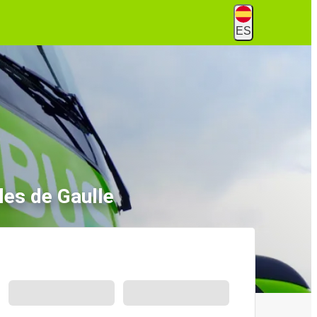
ES
les de Gaulle