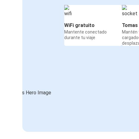
WiFi gratuito
Tomas 
Mantente conectado
Mantén t
durante tu viaje
cargado
desplaz