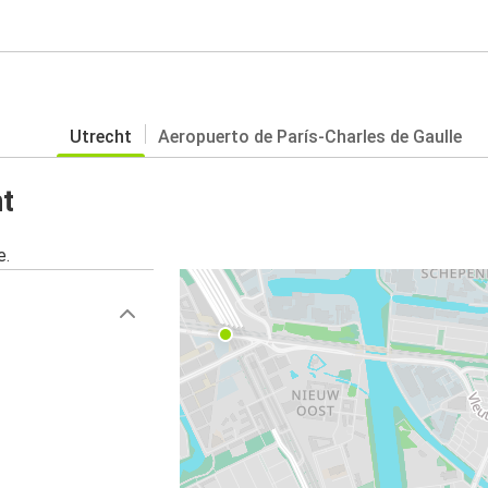
Utrecht
Aeropuerto de París-Charles de Gaulle
t
e.