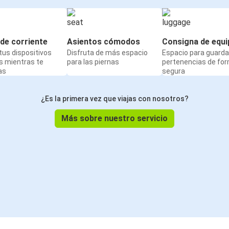
de corriente
Asientos cómodos
Consigna de equi
us dispositivos
Disfruta de más espacio
Espacio para guarda
s mientras te
para las piernas
pertenencias de fo
as
segura
¿Es la primera vez que viajas con nosotros?
Más sobre nuestro servicio