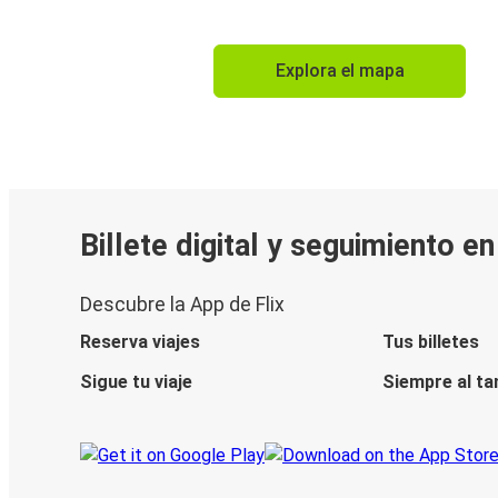
Explora el mapa
Billete digital y seguimiento e
Descubre la App de Flix
Reserva viajes
Tus billetes
Sigue tu viaje
Siempre al ta