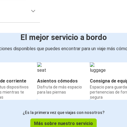
El mejor servicio a bordo
iones disponibles que puedes encontrar para un viaje más cóm
de corriente
Asientos cómodos
Consigna de equi
us dispositivos
Disfruta de más espacio
Espacio para guarda
s mientras te
para las piernas
pertenencias de fo
as
segura
¿Es la primera vez que viajas con nosotros?
Más sobre nuestro servicio