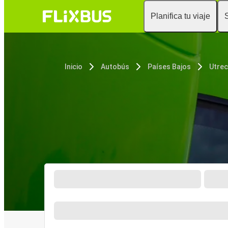
Planifica tu viaje
Inicio
Autobús
Países Bajos
Utrec