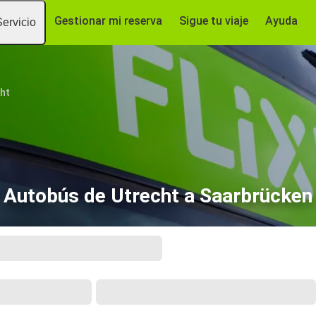
Gestionar mi reserva
Sigue tu viaje
Ayuda
Servicio
ht
Autobús de Utrecht a Saarbrücken