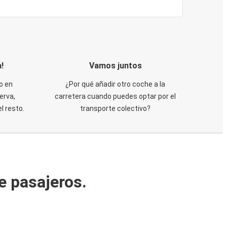
!
Vamos juntos
o en
¿Por qué añadir otro coche a la
erva,
carretera cuando puedes optar por el
 resto.
transporte colectivo?
e pasajeros.