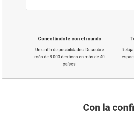
Conectándote con el mundo
T
Un sinfín de posibilidades. Descubre
Relája
más de 8.000 destinos en más de 40
espaci
países.
Con la conf