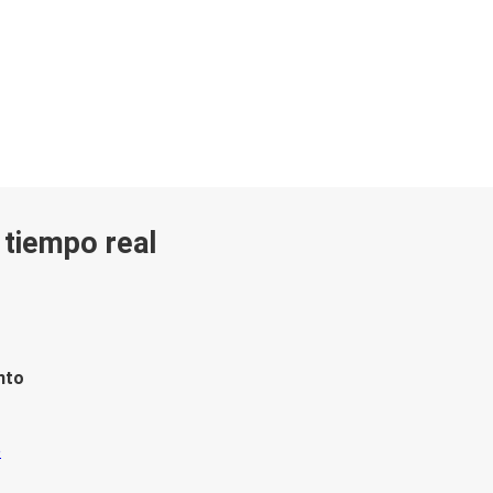
n tiempo real
nto