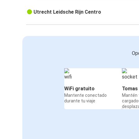
Utrecht Leidsche Rijn Centro
Opc
WiFi gratuito
Tomas 
Mantente conectado
Mantén t
durante tu viaje
cargado
desplaz