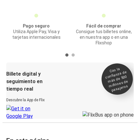
Pago seguro
Fácil de comprar
Utiliza Apple Pay, Visa y
Consigue tus billetes online,
tarjetas internacionales
en nuestra app o en una
Flixshop
Con la
confianza de
Billete digital y
más de 500
seguimiento en
millones de
pasajeros
tiempo real
Descubre la App de Flix