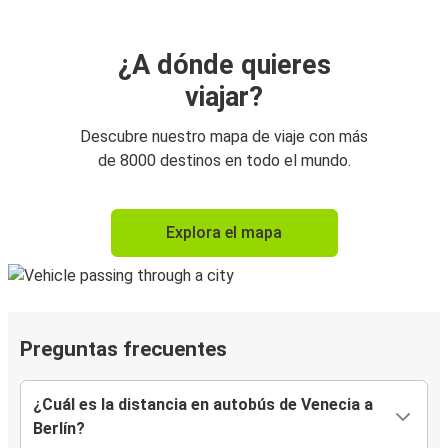
¿A dónde quieres
viajar?
Descubre nuestro mapa de viaje con más
de 8000 destinos en todo el mundo.
Explora el mapa
Preguntas frecuentes
¿Cuál es la distancia en autobús de Venecia a
Berlín?