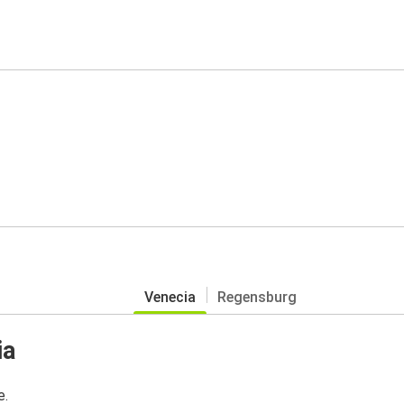
Venecia
Regensburg
ia
e.