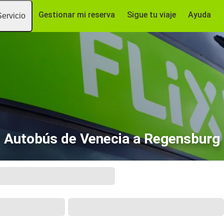
Gestionar mi reserva
Sigue tu viaje
Ayuda
Servicio
Autobús de Venecia a Regensburg