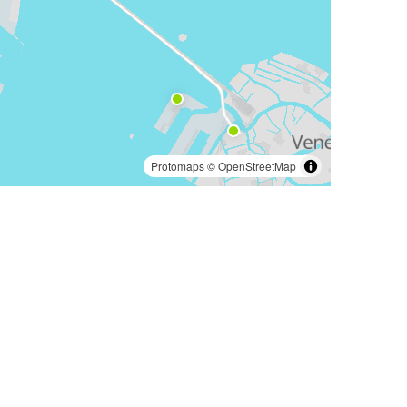
Protomaps
©
OpenStreetMap