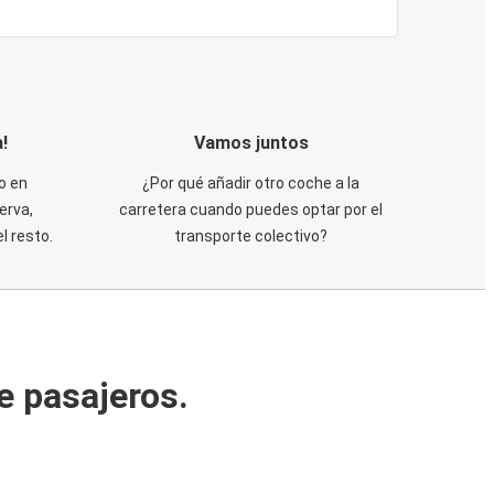
!
Vamos juntos
o en
¿Por qué añadir otro coche a la
erva,
carretera cuando puedes optar por el
 resto.
transporte colectivo?
e pasajeros.