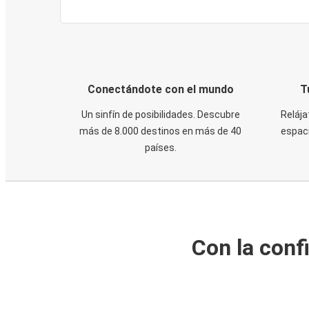
Conectándote con el mundo
T
Un sinfín de posibilidades. Descubre
Relája
más de 8.000 destinos en más de 40
espaci
países.
Con la conf