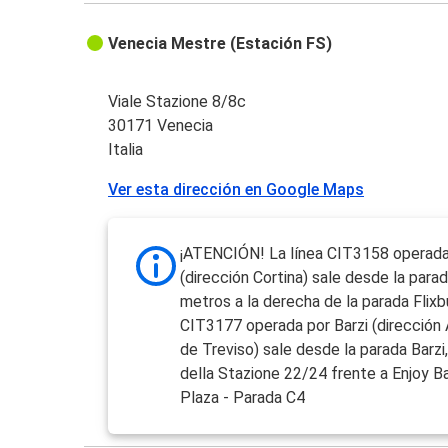
Venecia Mestre (Estación FS)
Viale Stazione 8/8c
30171 Venecia
Italia
Ver esta dirección en Google Maps
¡ATENCIÓN! La línea CIT3158 operad
(dirección Cortina) sale desde la para
metros a la derecha de la parada Flixbu
CIT3177 operada por Barzi (dirección
de Treviso) sale desde la parada Barzi,
della Stazione 22/24 frente a Enjoy B
Plaza - Parada C4