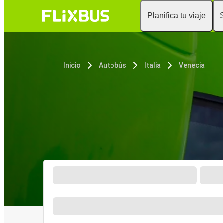
Planifica tu viaje
Inicio
Autobús
Italia
Venecia