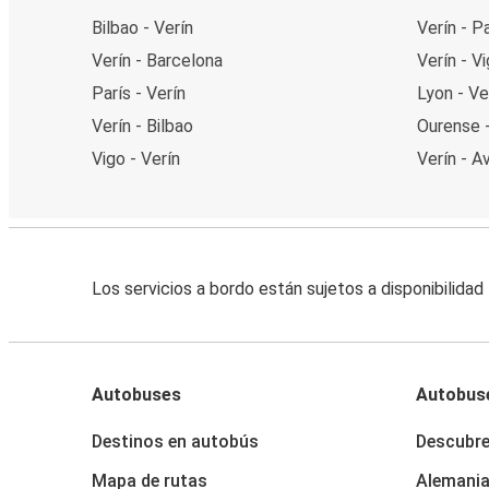
Bilbao - Verín
Verín - P
Verín - Barcelona
Verín - V
París - Verín
Lyon - Ve
Verín - Bilbao
Ourense -
Vigo - Verín
Verín - A
Los servicios a bordo están sujetos a disponibilidad
Autobuses
Autobus
Destinos en autobús
Descubr
Mapa de rutas
Alemani