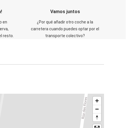
!
Vamos juntos
o en
¿Por qué añadir otro coche a la
erva,
carretera cuando puedes optar por el
 resto.
transporte colectivo?