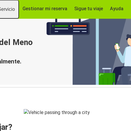
Gestionar mi reserva
Sigue tu viaje
Ayuda
Servicio
 del Meno
almente.
jar?