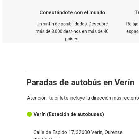
Conectándote con el mundo
T
Un sinfín de posibilidades. Descubre
Relája
más de 8.000 destinos en más de 40
espaci
países.
Paradas de autobús en Verín
Atención: tu billete incluye la dirección más recient
Verín (Estación de autobuses)
Calle de Espido 17, 32600 Verín, Ourense