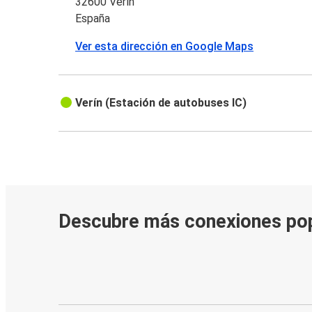
32600 Verín
España
Ver esta dirección en Google Maps
Verín (Estación de autobuses IC)
Descubre más conexiones po