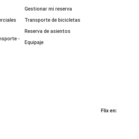
Gestionar mi reserva
rciales
Transporte de bicicletas
Reserva de asientos
nsporte -
Equipaje
Flix en: