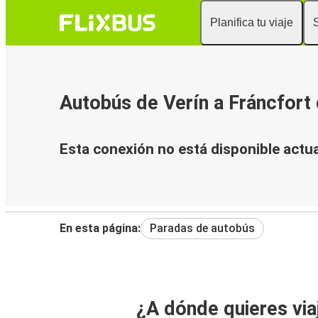
Planifica tu viaje
Autobús de Verín a Fráncfort
Esta conexión no está disponible actu
En esta página:
Paradas de autobús
¿A dónde quieres via