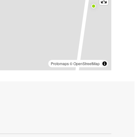
Protomaps
©
OpenStreetMap