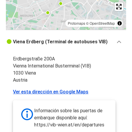
Protomaps
©
OpenStreetMap
Viena Erdberg (Terminal de autobuses VIB)
Erdbergstraße 200A
Vienna International Busterminal (VIB)
1030 Viena
Austria
Ver esta dirección en Google Maps
Información sobre las puertas de
embarque disponible aquí:
https://vib-wien.at/en/departures