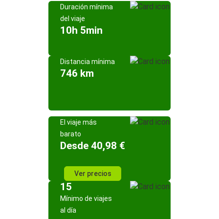
Duración mínima
del viaje
10h 5min
Distancia mínima
746 km
El viaje más
barato
Desde 40,98 €
Ver precios
15
Mínimo de viajes
al día