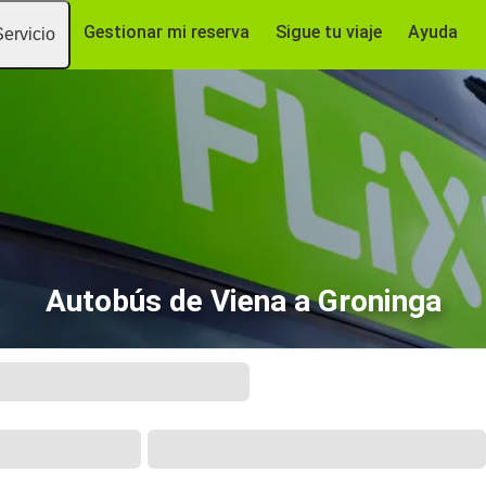
Gestionar mi reserva
Sigue tu viaje
Ayuda
Servicio
Autobús de Viena a Groninga