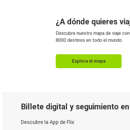
¿A dónde quieres via
Descubre nuestro mapa de viaje co
8000 destinos en todo el mundo.
Explora el mapa
Billete digital y seguimiento e
Descubre la App de Flix