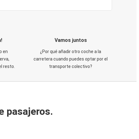
!
Vamos juntos
o en
¿Por qué añadir otro coche a la
erva,
carretera cuando puedes optar por el
 resto.
transporte colectivo?
e pasajeros.