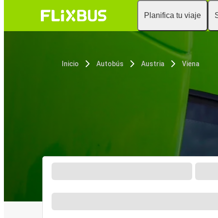
Planifica tu viaje
Inicio
Autobús
Austria
Viena