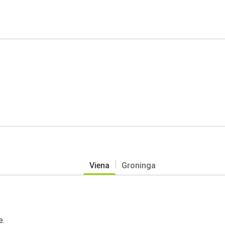
Viena
Groninga
e.