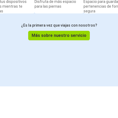
us dispositivos
Disfruta de más espacio
Espacio para guarda
s mientras te
para las piernas
pertenencias de fo
as
segura
¿Es la primera vez que viajas con nosotros?
Más sobre nuestro servicio