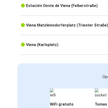
Estación Oeste de Viena (Felberstraße)
Viena Matzleinsdorferplatz (Triester Straße
Viena (Karlsplatz)
Opc
WiFi gratuito
Tomas 