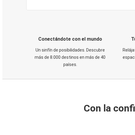
Conectándote con el mundo
T
Un sinfín de posibilidades. Descubre
Relája
más de 8.000 destinos en más de 40
espaci
países.
Con la conf