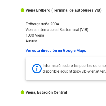
Viena Erdberg (Terminal de autobuses VIB)
Erdbergstraße 200A
Vienna International Busterminal (VIB)
1030 Viena
Austria
Ver esta dirección en Google Maps
Información sobre las puertas de em
disponible aquí: https://vib-wien.at/e
Viena, Estación Central