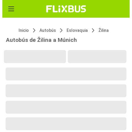
Inicio
Autobús
Eslovaquia
Žilina
Autobús de Žilina a Múnich