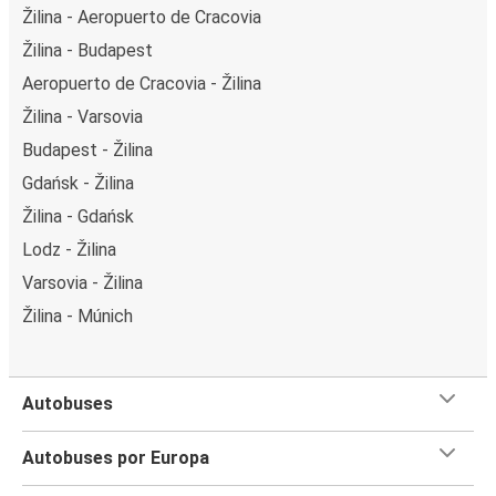
Žilina - Aeropuerto de Cracovia
Žilina - Budapest
Aeropuerto de Cracovia - Žilina
Žilina - Varsovia
Budapest - Žilina
Gdańsk - Žilina
Žilina - Gdańsk
Lodz - Žilina
Varsovia - Žilina
Žilina - Múnich
Autobuses
Autobuses por Europa