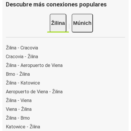
Descubre más conexiones populares
Žilina
Múnich
Žilina - Cracovia
Cracovia - Žilina
Žilina - Aeropuerto de Viena
Brno - Žilina
Žilina - Katowice
Aeropuerto de Viena - Žilina
Žilina - Viena
Viena - Žilina
Žilina - Brno
Katowice - Žilina