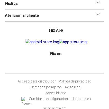
FlixBus
Atención al cliente
Flix App
Flix en:
Acceso para distribuidor
Política de privacidad
Derechos pasajeros
Aviso legal
Accesibilidad
Cambiar la configuración de las cookies
© 2026 Flix SE