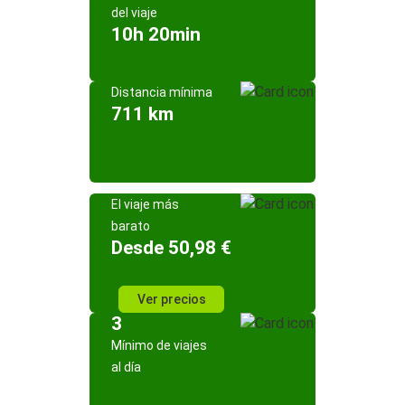
del viaje
10h 20min
Distancia mínima
711 km
El viaje más
barato
Desde 50,98 €
Ver precios
3
Mínimo de viajes
al día