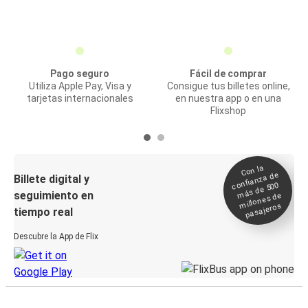
Pago seguro
Fácil de comprar
Utiliza Apple Pay, Visa y
Consigue tus billetes online,
tarjetas internacionales
en nuestra app o en una
Flixshop
Con la
confianza de
Billete digital y
más de 500
seguimiento en
millones de
pasajeros
tiempo real
Descubre la App de Flix