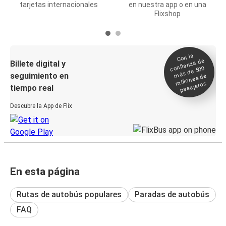
tarjetas internacionales
en nuestra app o en una
Flixshop
Con la
confianza de
Billete digital y
más de 500
seguimiento en
millones de
pasajeros
tiempo real
Descubre la App de Flix
En esta página
Rutas de autobús populares
Paradas de autobús
FAQ