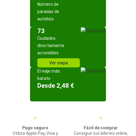
Número de
paradas de
autobús
73
Ciudades
directamente
accesibles
Ver mapa
El viaje más
barato
Desde 2,48 €
Pago seguro
Fácil de comprar
Utiliza Apple Pay, Visa y
Consigue tus billetes online,