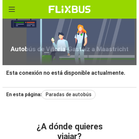
Autobús de Vitoria-Gasteiz a Maastricht
Esta conexión no está disponible actualmente.
En esta página:
Paradas de autobús
¿A dónde quieres
viajar?