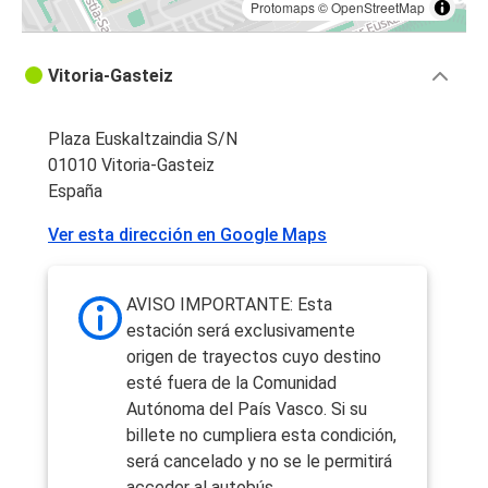
Protomaps
©
OpenStreetMap
Vitoria-Gasteiz
Plaza Euskaltzaindia S/N
01010 Vitoria-Gasteiz
España
Ver esta dirección en Google Maps
AVISO IMPORTANTE: Esta
estación será exclusivamente
origen de trayectos cuyo destino
esté fuera de la Comunidad
Autónoma del País Vasco. Si su
billete no cumpliera esta condición,
será cancelado y no se le permitirá
acceder al autobús.