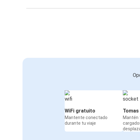
Opc
WiFi gratuito
Tomas 
Mantente conectado
Mantén t
durante tu viaje
cargado
desplaz