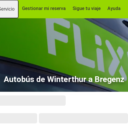
Gestionar mi reserva
Sigue tu viaje
Ayuda
Servicio
Autobús de Winterthur a Bregenz