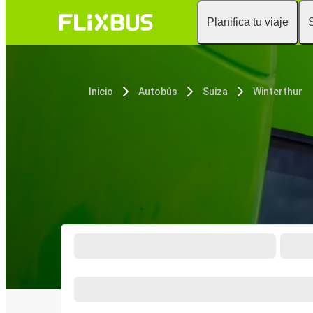
Planifica tu viaje
Inicio
Autobús
Suiza
Winterthur