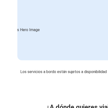
Los servicios a bordo están sujetos a disponibilidad
¿A dónde quieres via