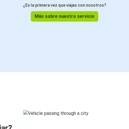
¿Es la primera vez que viajas con nosotros?
Más sobre nuestro servicio
jar?