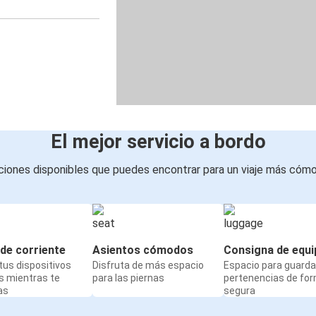
El mejor servicio a bordo
iones disponibles que puedes encontrar para un viaje más cóm
de corriente
Asientos cómodos
Consigna de equi
us dispositivos
Disfruta de más espacio
Espacio para guarda
s mientras te
para las piernas
pertenencias de fo
as
segura