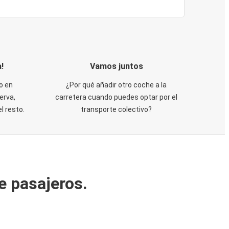
!
Vamos juntos
o en
¿Por qué añadir otro coche a la
erva,
carretera cuando puedes optar por el
 resto.
transporte colectivo?
e pasajeros.