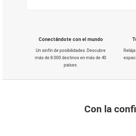
Conectándote con el mundo
T
Un sinfín de posibilidades. Descubre
Relája
más de 8.000 destinos en más de 40
espaci
países.
Con la conf