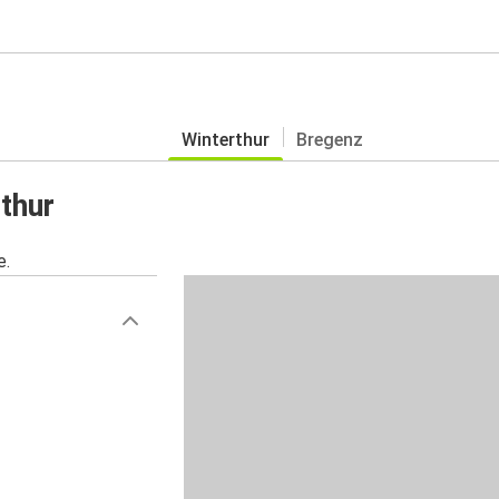
Winterthur
Bregenz
thur
e.