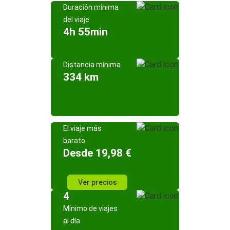
Duración mínima
del viaje
4h 55min
Distancia mínima
334 km
El viaje más
barato
Desde 19,98 €
Ver precios
4
Mínimo de viajes
al día