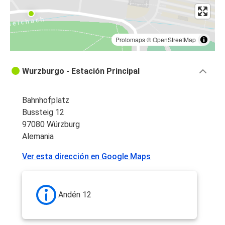
Protomaps
©
OpenStreetMap
Wurzburgo - Estación Principal
Bahnhofplatz
Bussteig 12
97080 Würzburg
Alemania
Ver esta dirección en Google Maps
Andén 12