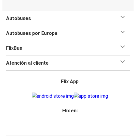
Autobuses
Autobuses por Europa
FlixBus
Atención al cliente
Flix App
Flix en: