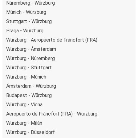
Núremberg - Würzburg
Múnich - Würzburg
Stuttgart - Würzburg
Praga - Würzburg
Würzburg - Aeropuerto de Fráncfort (FRA)
Würzburg - Ámsterdam
Würzburg - Núremberg
Würzburg - Stuttgart
Würzburg - Múnich
Ámsterdam - Würzburg
Budapest - Würzburg
Würzburg - Viena
Aeropuerto de Fráncfort (FRA) - Würzburg
Würzburg - Milán
Würzburg - Düsseldorf