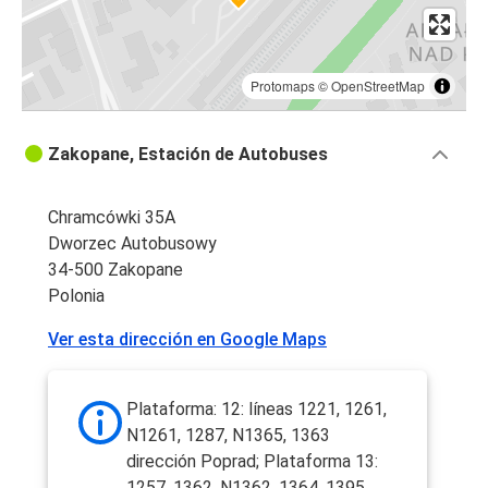
Protomaps
©
OpenStreetMap
Zakopane, Estación de Autobuses
Chramcówki 35A
Dworzec Autobusowy
34-500 Zakopane
Polonia
Ver esta dirección en Google Maps
Plataforma: 12: líneas 1221, 1261,
N1261, 1287, N1365, 1363
dirección Poprad; Plataforma 13:
1257, 1362, N1362, 1364, 1395,