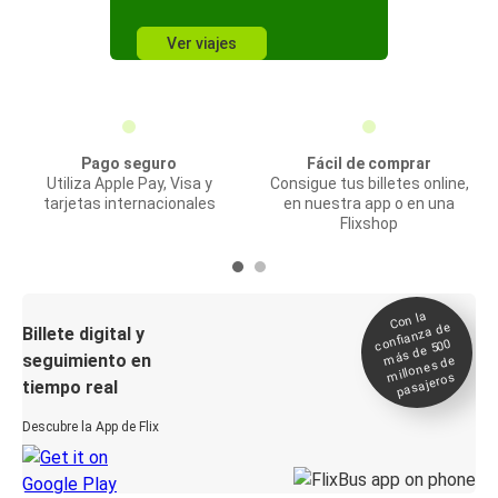
Ver viajes
Pago seguro
Fácil de comprar
Utiliza Apple Pay, Visa y
Consigue tus billetes online,
tarjetas internacionales
en nuestra app o en una
Flixshop
Con la
confianza de
Billete digital y
más de 500
seguimiento en
millones de
pasajeros
tiempo real
Descubre la App de Flix