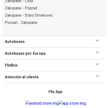
Zakopane - Lodz
Zakopane - Poprad
Zakopane - Starý Smokovec
Poznań - Zakopane
Autobuses
Autobuses por Europa
FlixBus
Atención al cliente
Flix App