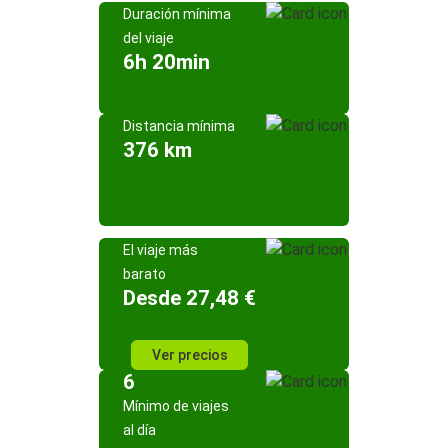
Duración mínima
del viaje
6h 20min
Distancia mínima
376 km
El viaje más
barato
Desde 27,48 €
Ver precios
6
Mínimo de viajes
al día