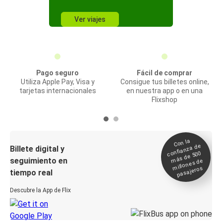
Ver viajes
Pago seguro
Fácil de comprar
Utiliza Apple Pay, Visa y
Consigue tus billetes online,
tarjetas internacionales
en nuestra app o en una
Flixshop
Con la
confianza de
Billete digital y
más de 500
seguimiento en
millones de
pasajeros
tiempo real
Descubre la App de Flix