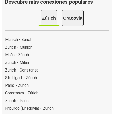
Descubre más conexiones populares
Zúrich
Cracovia
Múnich - Zúrich
Zúrich - Múnich
Milán - Zúrich
Zúrich - Milán
Zúrich - Constanza
Stuttgart - Zúrich
París - Zúrich
Constanza - Zúrich
Zúrich - París
Friburgo (Brisgovia) - Zúrich