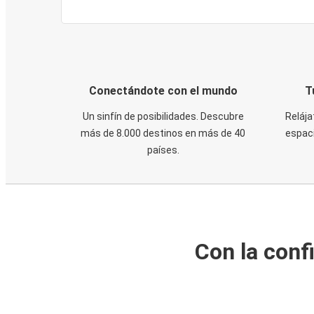
Conectándote con el mundo
T
Un sinfín de posibilidades. Descubre
Relája
más de 8.000 destinos en más de 40
espaci
países.
Con la conf