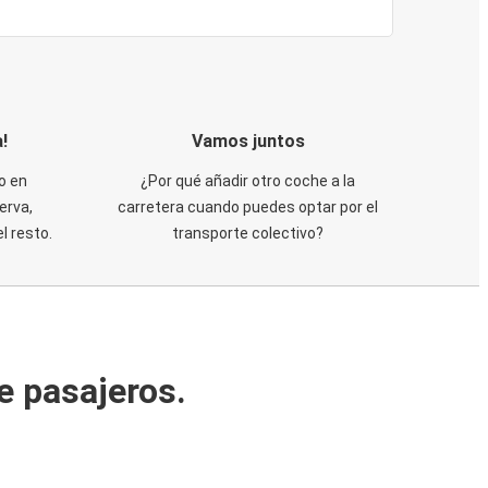
!
Vamos juntos
o en
¿Por qué añadir otro coche a la
erva,
carretera cuando puedes optar por el
 resto.
transporte colectivo?
e pasajeros.