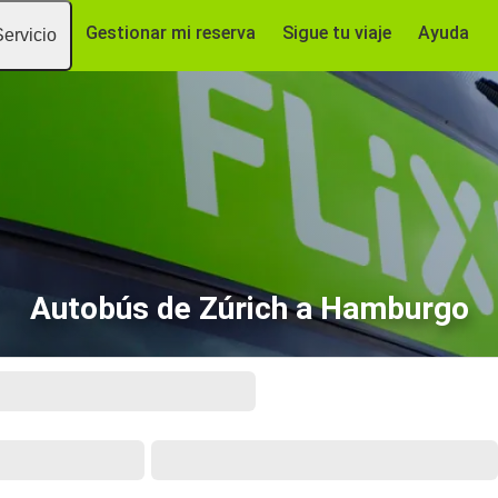
Gestionar mi reserva
Sigue tu viaje
Ayuda
Servicio
Autobús de Zúrich a Hamburgo