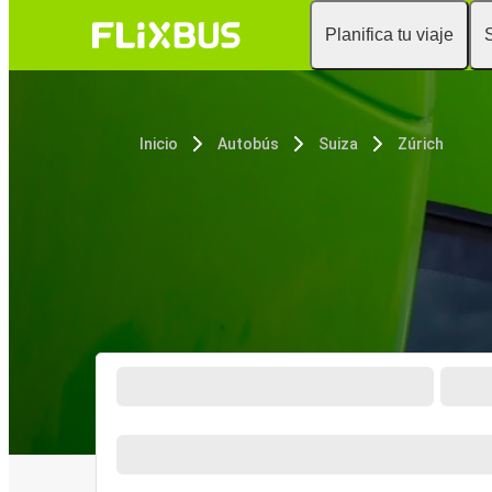
Planifica tu viaje
Inicio
Autobús
Suiza
Zúrich