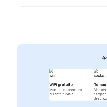
Opc
WiFi gratuito
Tomas 
Mantente conectado
Mantén t
durante tu viaje
cargado
desplaz