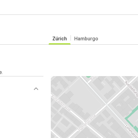
Zúrich
Hamburgo
e.