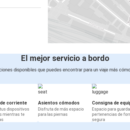
El mejor servicio a bordo
iones disponibles que puedes encontrar para un viaje más cóm
de corriente
Asientos cómodos
Consigna de equi
us dispositivos
Disfruta de más espacio
Espacio para guarda
s mientras te
para las piernas
pertenencias de fo
as
segura