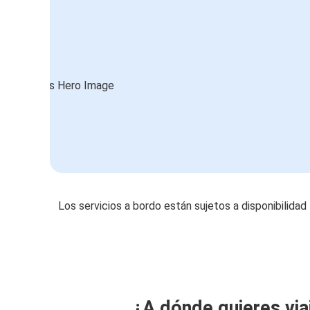
Los servicios a bordo están sujetos a disponibilidad
¿A dónde quieres via