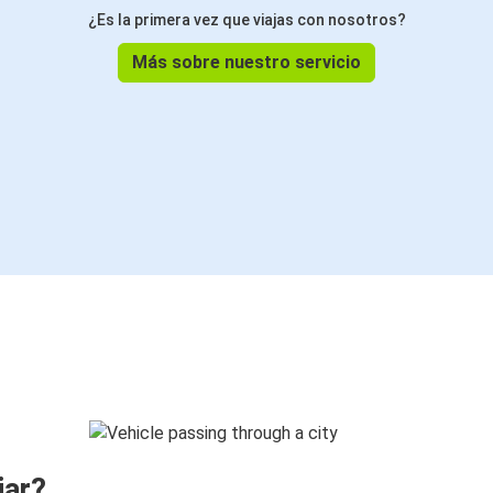
¿Es la primera vez que viajas con nosotros?
Más sobre nuestro servicio
jar?