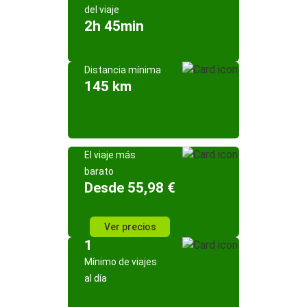
del viaje
2h 45min
Distancia mínima
145 km
El viaje más
barato
Desde 55,98 €
Ver precios
1
Mínimo de viajes
al día