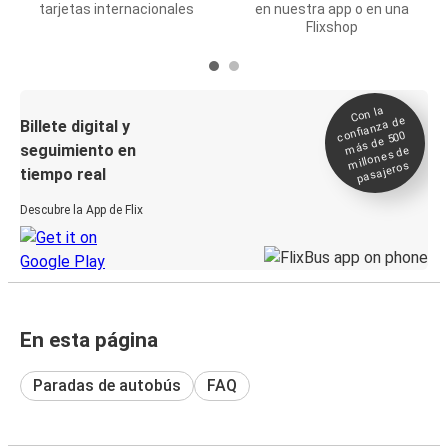
tarjetas internacionales
en nuestra app o en una
Flixshop
Con la
confianza de
Billete digital y
más de 500
seguimiento en
millones de
pasajeros
tiempo real
Descubre la App de Flix
En esta página
Paradas de autobús
FAQ