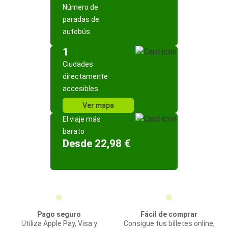
Número de
paradas de
autobús
1
Ciudades
directamente
accesibles
Ver mapa
El viaje más
barato
Desde 22,98 €
Pago seguro
Fácil de comprar
Utiliza Apple Pay, Visa y
Consigue tus billetes online,