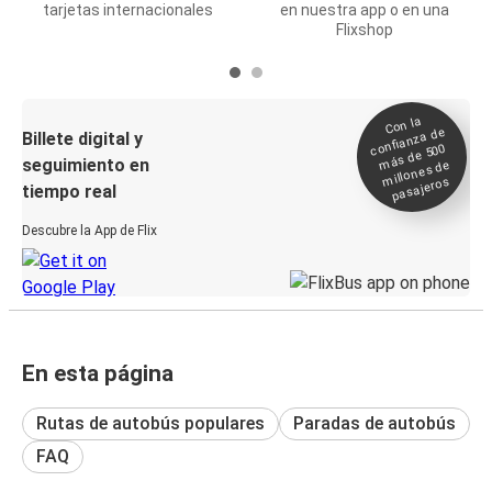
tarjetas internacionales
en nuestra app o en una
Flixshop
Con la
confianza de
Billete digital y
más de 500
seguimiento en
millones de
pasajeros
tiempo real
Descubre la App de Flix
En esta página
Rutas de autobús populares
Paradas de autobús
FAQ