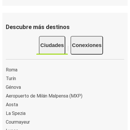
Descubre más destinos
Ciudades
Conexiones
Roma
Turín
Génova
Aeropuerto de Milán Malpensa (MXP)
Aosta
La Spezia
Courmayeur