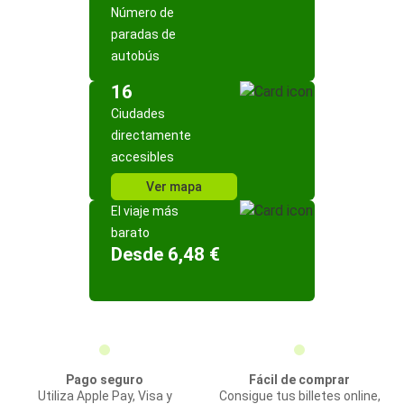
Número de
paradas de
autobús
16
Ciudades
directamente
accesibles
Ver mapa
El viaje más
barato
Desde 6,48 €
Pago seguro
Fácil de comprar
Utiliza Apple Pay, Visa y
Consigue tus billetes online,