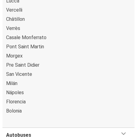
Lucca
Vercelli
Châtillon
Verrès
Casale Monferrato
Pont Saint Martin
Morgex
Pre Saint Didier
San Vicente
Milán
Nápoles
Florencia
Bolonia
Autobuses