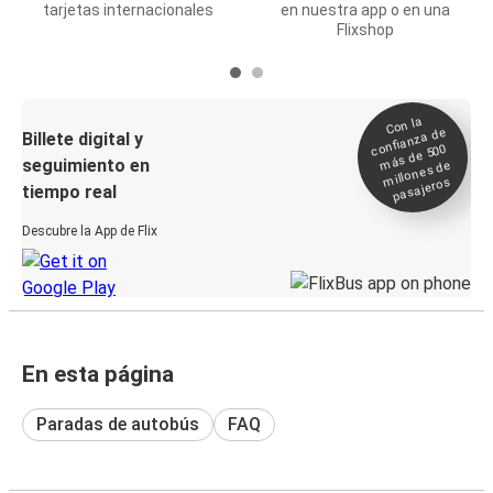
tarjetas internacionales
en nuestra app o en una
Flixshop
Con la
confianza de
Billete digital y
más de 500
seguimiento en
millones de
pasajeros
tiempo real
Descubre la App de Flix
En esta página
Paradas de autobús
FAQ