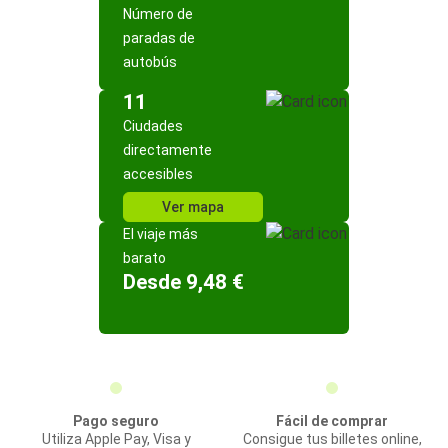
Número de
paradas de
autobús
11
Ciudades
directamente
accesibles
Ver mapa
El viaje más
barato
Desde 9,48 €
Pago seguro
Fácil de comprar
Utiliza Apple Pay, Visa y
Consigue tus billetes online,