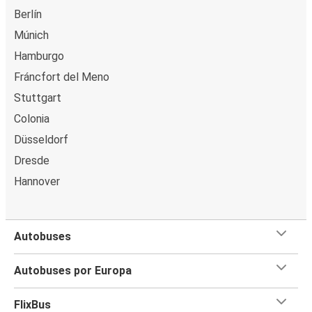
Berlín
Múnich
Hamburgo
Fráncfort del Meno
Stuttgart
Colonia
Düsseldorf
Dresde
Hannover
Autobuses
Autobuses por Europa
FlixBus