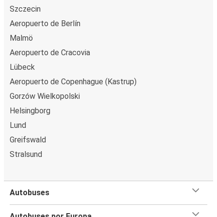
Szczecin
Aeropuerto de Berlín
Malmö
Aeropuerto de Cracovia
Lübeck
Aeropuerto de Copenhague (Kastrup)
Gorzów Wielkopolski
Helsingborg
Lund
Greifswald
Stralsund
Autobuses
Autobuses por Europa