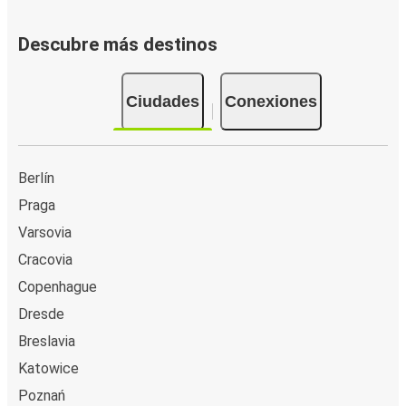
Descubre más destinos
Ciudades
Conexiones
Berlín
Praga
Varsovia
Cracovia
Copenhague
Dresde
Breslavia
Katowice
Poznań