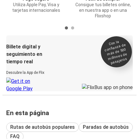
Utiliza Apple Pay, Visa y
Consigue tus billetes online,
tarjetas internacionales
en nuestra app o en una
Flixshop
Con la
confianza de
Billete digital y
más de 500
seguimiento en
millones de
pasajeros
tiempo real
Descubre la App de Flix
En esta página
Rutas de autobús populares
Paradas de autobús
FAQ