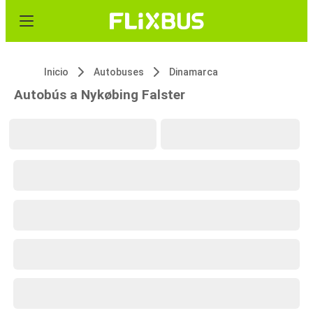
Inicio
Autobuses
Dinamarca
Autobús a Nykøbing Falster