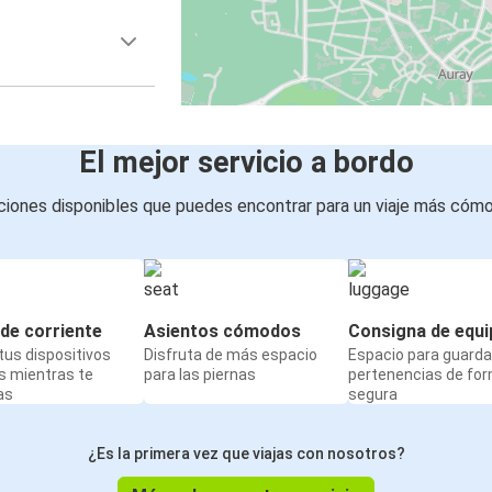
El mejor servicio a bordo
iones disponibles que puedes encontrar para un viaje más cóm
de corriente
Asientos cómodos
Consigna de equi
us dispositivos
Disfruta de más espacio
Espacio para guarda
s mientras te
para las piernas
pertenencias de fo
as
segura
¿Es la primera vez que viajas con nosotros?