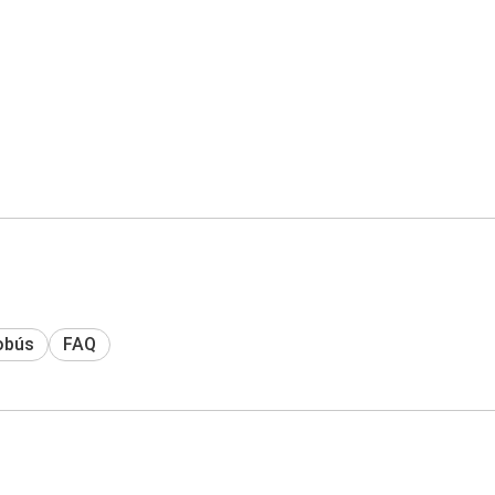
obús
FAQ