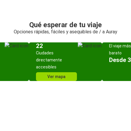
Qué esperar de tu viaje
Opciones rápidas, fáciles y asequibles de / a Auray
22
El viaje más
Ciudades
barato
Desde 3
directamente
accesibles
Ver mapa