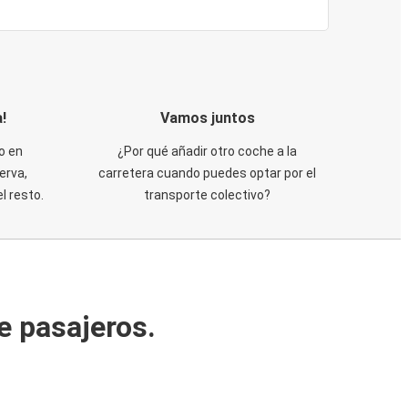
!
Vamos juntos
o en
¿Por qué añadir otro coche a la
erva,
carretera cuando puedes optar por el
 resto.
transporte colectivo?
e pasajeros.