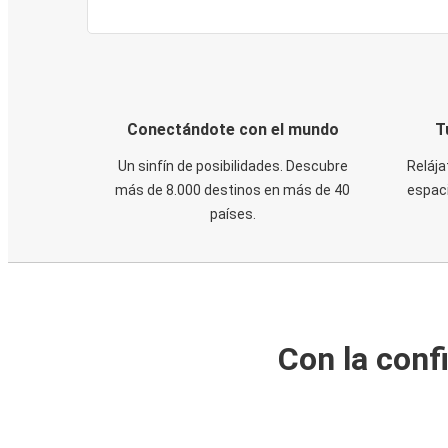
Conectándote con el mundo
T
Un sinfín de posibilidades. Descubre
Relája
más de 8.000 destinos en más de 40
espaci
países.
Con la conf