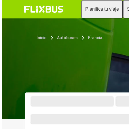
Planifica tu viaje
Inicio
Autobuses
Francia