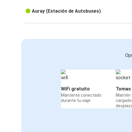
Auray (Estación de Autobuses)
Opc
WiFi gratuito
Tomas 
Mantente conectado
Mantén t
durante tu viaje
cargado
desplaz