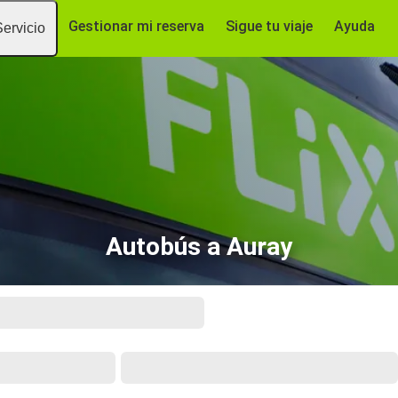
Gestionar mi reserva
Sigue tu viaje
Ayuda
Servicio
Autobús a Auray