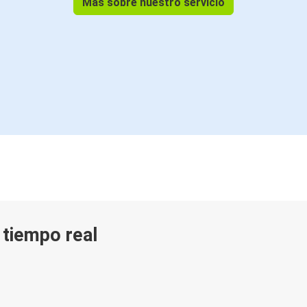
Más sobre nuestro servicio
n tiempo real