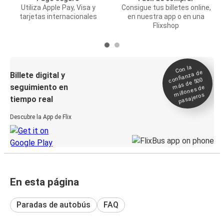
Utiliza Apple Pay, Visa y
Consigue tus billetes online,
tarjetas internacionales
en nuestra app o en una
Flixshop
Con la
confianza de
Billete digital y
más de 500
seguimiento en
millones de
pasajeros
tiempo real
Descubre la App de Flix
En esta página
Paradas de autobús
FAQ