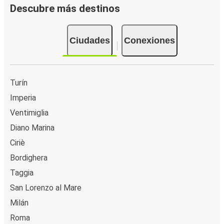
Descubre más destinos
Ciudades
Conexiones
Turín
Imperia
Ventimiglia
Diano Marina
Ciriè
Bordighera
Taggia
San Lorenzo al Mare
Milán
Roma