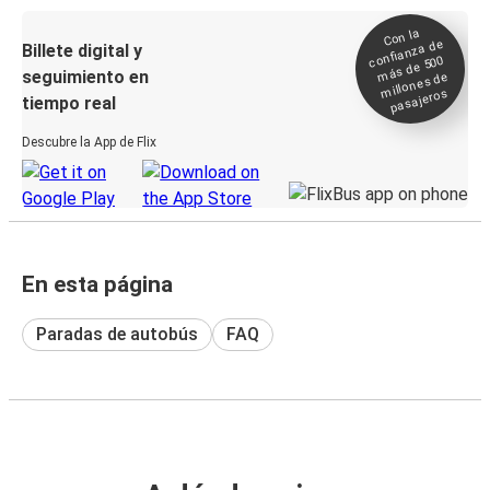
Con la
confianza de
Billete digital y
más de 500
seguimiento en
millones de
pasajeros
tiempo real
Descubre la App de Flix
En esta página
Paradas de autobús
FAQ