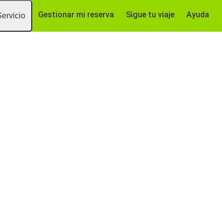
Gestionar mi reserva
Sigue tu viaje
Ayuda
Servicio