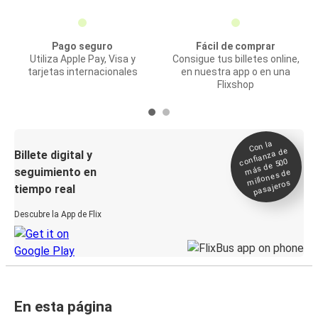
Pago seguro
Fácil de comprar
Utiliza Apple Pay, Visa y
Consigue tus billetes online,
tarjetas internacionales
en nuestra app o en una
Flixshop
Con la
confianza de
Billete digital y
más de 500
seguimiento en
millones de
pasajeros
tiempo real
Descubre la App de Flix
En esta página