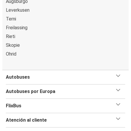
Augsburgo
Leverkusen
Terni
Freilassing
Rieti
Skopie
Ohrid
Autobuses
Autobuses por Europa
FlixBus
Atención al cliente