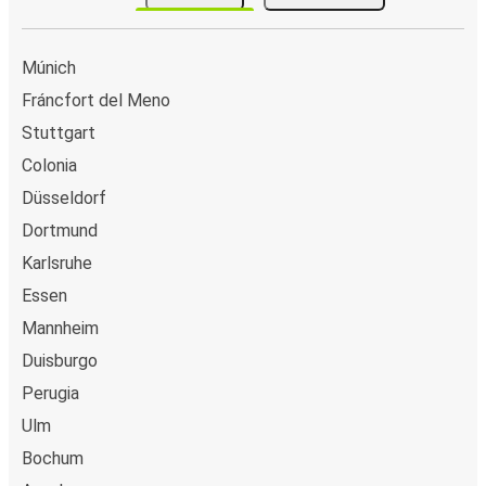
Múnich
Fráncfort del Meno
Stuttgart
Colonia
Düsseldorf
Dortmund
Karlsruhe
Essen
Mannheim
Duisburgo
Perugia
Ulm
Bochum