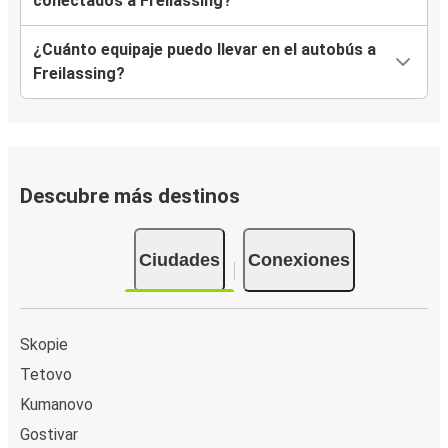
conectados a Freilassing?
¿Cuánto equipaje puedo llevar en el autobús a
Freilassing?
Descubre más destinos
Ciudades
Conexiones
Skopie
Tetovo
Kumanovo
Gostivar