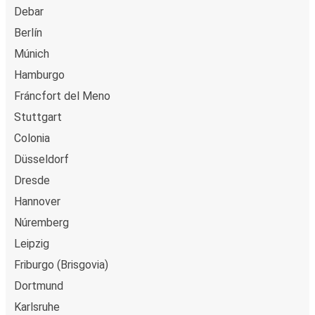
Debar
Berlín
Múnich
Hamburgo
Fráncfort del Meno
Stuttgart
Colonia
Düsseldorf
Dresde
Hannover
Núremberg
Leipzig
Friburgo (Brisgovia)
Dortmund
Karlsruhe