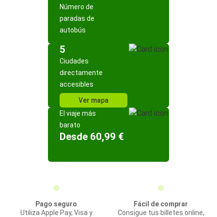
Número de
paradas de
autobús
5
Ciudades
directamente
accesibles
Ver mapa
El viaje más
barato
Desde 60,99 €
Pago seguro
Fácil de comprar
Utiliza Apple Pay, Visa y
Consigue tus billetes online,