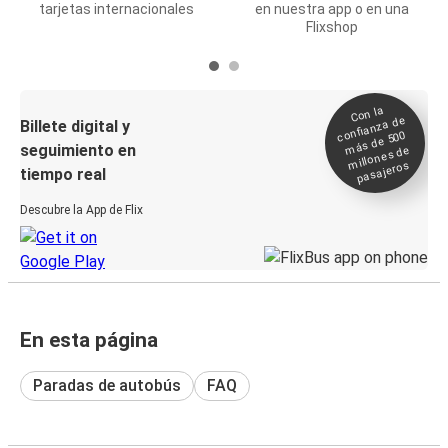
tarjetas internacionales
en nuestra app o en una
Flixshop
Con la
confianza de
Billete digital y
más de 500
seguimiento en
millones de
pasajeros
tiempo real
Descubre la App de Flix
En esta página
Paradas de autobús
FAQ