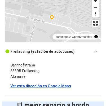
Protomaps
©
OpenStreetMap
Freilassing (estación de autobuses)
Bahnhofstraße
83395 Freilassing
Alemania
Ver esta dirección en Google Maps
El mejor servicio a bordo