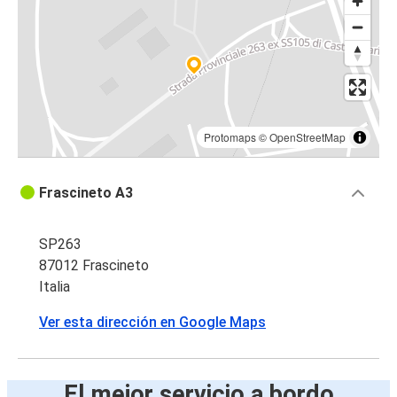
Protomaps
©
OpenStreetMap
Frascineto A3
SP263
87012 Frascineto
Italia
Ver esta dirección en Google Maps
El mejor servicio a bordo