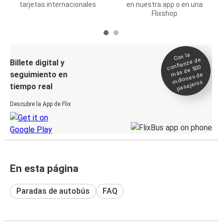
tarjetas internacionales
en nuestra app o en una
Flixshop
Con la
confianza de
Billete digital y
más de 500
seguimiento en
millones de
pasajeros
tiempo real
Descubre la App de Flix
En esta página
Paradas de autobús
FAQ