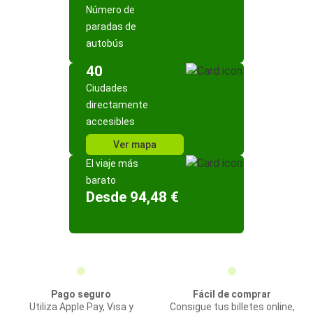
Número de
paradas de
autobús
40
Ciudades
directamente
accesibles
Ver mapa
El viaje más
barato
Desde 94,48 €
Pago seguro
Fácil de comprar
Utiliza Apple Pay, Visa y
Consigue tus billetes online,