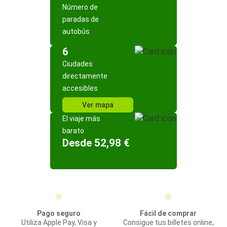
Número de
paradas de
autobús
6
Ciudades
directamente
accesibles
Ver mapa
El viaje más
barato
Desde 52,98 €
Pago seguro
Fácil de comprar
Utiliza Apple Pay, Visa y
Consigue tus billetes online,