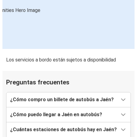
Agen, Luisiana
Aviñón
Jaén
Agen, Luisiana
Jaén
Los servicios a bordo están sujetos a disponibilidad
Clermont-Ferrand
Jaén
Preguntas frecuentes
¿Cómo compro un billete de autobús a Jaén?
¿Cómo puedo llegar a Jaén en autobús?
¿Cuántas estaciones de autobús hay en Jaén?