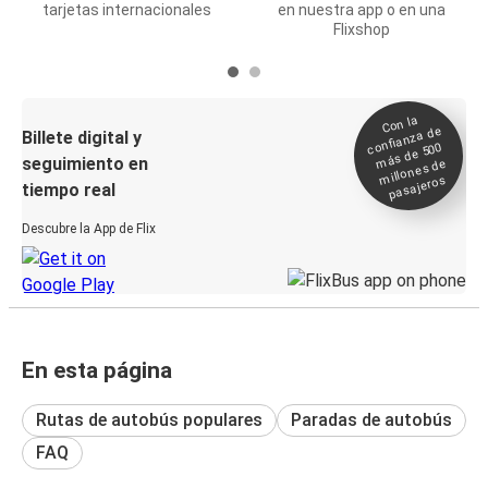
tarjetas internacionales
en nuestra app o en una
Flixshop
Con la
confianza de
Billete digital y
más de 500
seguimiento en
millones de
pasajeros
tiempo real
Descubre la App de Flix
En esta página
Rutas de autobús populares
Paradas de autobús
FAQ