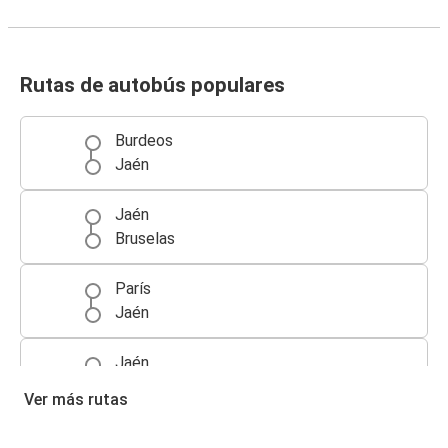
Rutas de autobús populares
Burdeos
Jaén
Jaén
Bruselas
París
Jaén
Jaén
Burdeos
Ver más rutas
Clermont-Ferrand