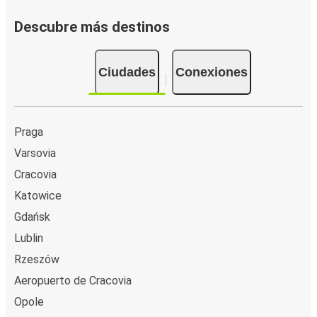
Descubre más destinos
Ciudades
Conexiones
Praga
Varsovia
Cracovia
Katowice
Gdańsk
Lublin
Rzeszów
Aeropuerto de Cracovia
Opole