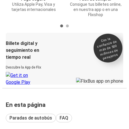
Utiliza Apple Pay, Visa y
Consigue tus billetes online,
tarjetas internacionales
en nuestra app o en una
Flixshop
Con la
confianza de
Billete digital y
más de 500
seguimiento en
millones de
pasajeros
tiempo real
Descubre la App de Flix
En esta página
Paradas de autobús
FAQ