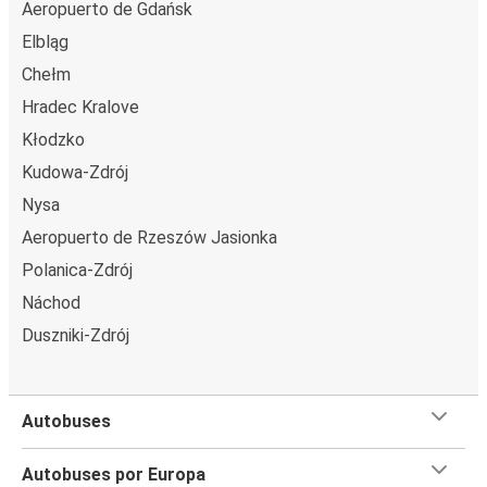
Aeropuerto de Gdańsk
Elbląg
Chełm
Hradec Kralove
Kłodzko
Kudowa-Zdrój
Nysa
Aeropuerto de Rzeszów Jasionka
Polanica-Zdrój
Náchod
Duszniki-Zdrój
Autobuses
Autobuses por Europa