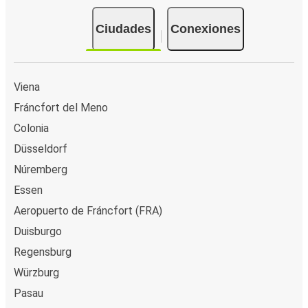
Ciudades
Conexiones
Viena
Fráncfort del Meno
Colonia
Düsseldorf
Núremberg
Essen
Aeropuerto de Fráncfort (FRA)
Duisburgo
Regensburg
Würzburg
Pasau