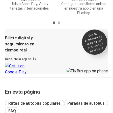
Utiliza Apple Pay, Visa y
Consigue tus billetes online,
tarjetas internacionales
en nuestra app o en una
Flixshop
Con la
confianza de
Billete digital y
más de 500
seguimiento en
millones de
pasajeros
tiempo real
Descubre la App de Flix
En esta página
Rutas de autobús populares
Paradas de autobús
FAQ