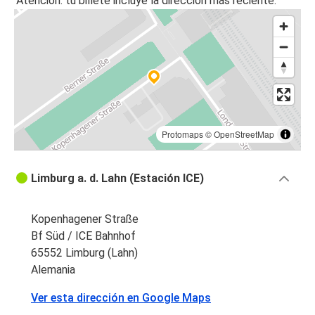
Atención: tu billete incluye la dirección más reciente.
Protomaps
©
OpenStreetMap
Limburg a. d. Lahn (Estación ICE)
Kopenhagener Straße
Bf Süd / ICE Bahnhof
65552 Limburg (Lahn)
Alemania
Ver esta dirección en Google Maps