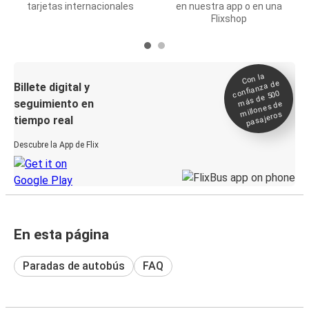
tarjetas internacionales
en nuestra app o en una
Flixshop
Con la
confianza de
Billete digital y
más de 500
seguimiento en
millones de
pasajeros
tiempo real
Descubre la App de Flix
En esta página
Paradas de autobús
FAQ