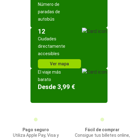
Número de
paradas de
autobús
12
Ciudades
directamente
accesibles
Ver mapa
El viaje más
barato
Desde 3,99 €
Pago seguro
Fácil de comprar
Utiliza Apple Pay, Visa y
Consigue tus billetes online,