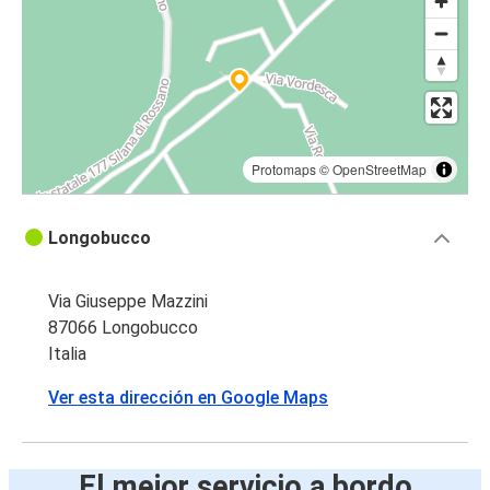
Protomaps
©
OpenStreetMap
Longobucco
Via Giuseppe Mazzini
87066 Longobucco
Italia
Ver esta dirección en Google Maps
El mejor servicio a bordo