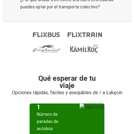
puedes optar por el transporte colectivo?
Qué esperar de tu
viaje
Opciones rápidas, fáciles y asequibles de / a Łukęcin
1
Número de
paradas de
autobús