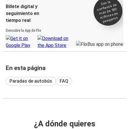
Con la
confianza de
Billete digital y
más de 500
seguimiento en
millones de
pasajeros
tiempo real
Descubre la App de Flix
En esta página
Paradas de autobús
FAQ
¿A dónde quieres