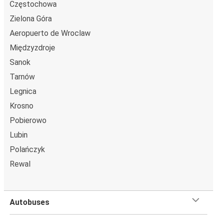
Częstochowa
Zielona Góra
Aeropuerto de Wroclaw
Międzyzdroje
Sanok
Tarnów
Legnica
Krosno
Pobierowo
Lubin
Polańczyk
Rewal
Autobuses