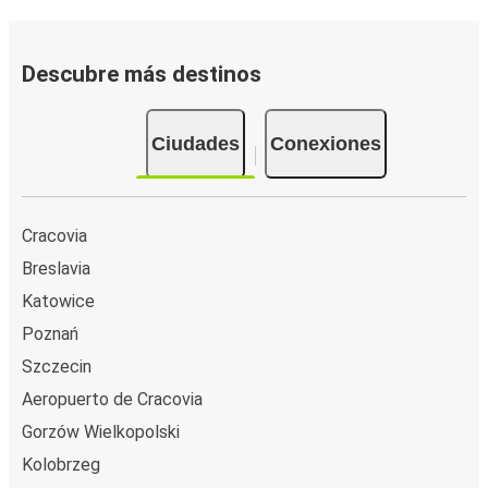
Descubre más destinos
Ciudades
Conexiones
Cracovia
Breslavia
Katowice
Poznań
Szczecin
Aeropuerto de Cracovia
Gorzów Wielkopolski
Kolobrzeg