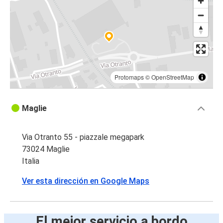
Protomaps
©
OpenStreetMap
Maglie
Via Otranto 55 - piazzale megapark
73024 Maglie
Italia
Ver esta dirección en Google Maps
El mejor servicio a bordo