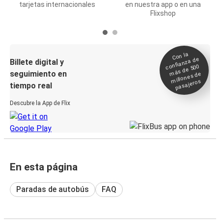
tarjetas internacionales
en nuestra app o en una
Flixshop
Con la
confianza de
Billete digital y
más de 500
seguimiento en
millones de
pasajeros
tiempo real
Descubre la App de Flix
En esta página
Paradas de autobús
FAQ