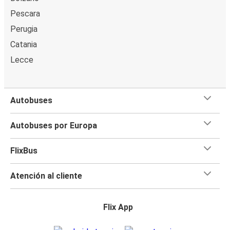
Pescara
Perugia
Catania
Lecce
Autobuses
Autobuses por Europa
FlixBus
Atención al cliente
Flix App