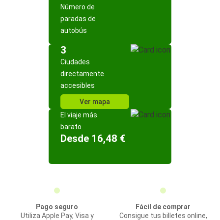
Número de
paradas de
autobús
3
Ciudades
directamente
accesibles
Ver mapa
El viaje más
barato
Desde 16,48 €
Pago seguro
Fácil de comprar
Utiliza Apple Pay, Visa y
Consigue tus billetes online,