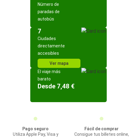
Número de
paradas de
autobús
7
Ciudades
directamente
accesibles
Ver mapa
El viaje más
barato
Desde 7,48 €
Pago seguro
Fácil de comprar
Utiliza Apple Pay, Visa y
Consigue tus billetes online,