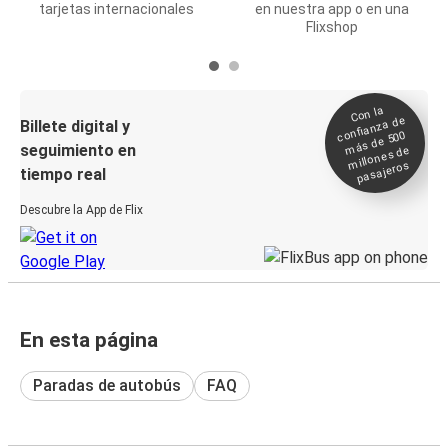
tarjetas internacionales
en nuestra app o en una
Flixshop
Con la
confianza de
Billete digital y
más de 500
seguimiento en
millones de
pasajeros
tiempo real
Descubre la App de Flix
En esta página
Paradas de autobús
FAQ