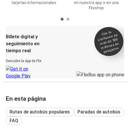
tarjetas internacionales
en nuestra app o en una
Flixshop
Con la
confianza de
Billete digital y
más de 500
seguimiento en
millones de
pasajeros
tiempo real
Descubre la App de Flix
En esta página
Rutas de autobús populares
Paradas de autobús
FAQ