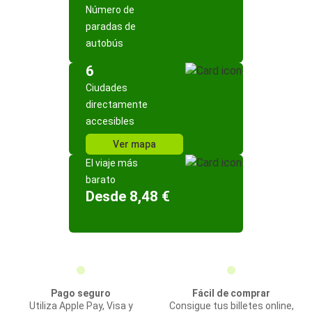
Número de
paradas de
autobús
6
Ciudades
directamente
accesibles
Ver mapa
El viaje más
barato
Desde 8,48 €
Pago seguro
Fácil de comprar
Utiliza Apple Pay, Visa y
Consigue tus billetes online,