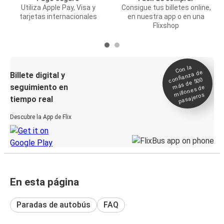
Utiliza Apple Pay, Visa y
Consigue tus billetes online,
tarjetas internacionales
en nuestra app o en una
Flixshop
Con la
confianza de
Billete digital y
más de 500
seguimiento en
millones de
pasajeros
tiempo real
Descubre la App de Flix
En esta página
Paradas de autobús
FAQ