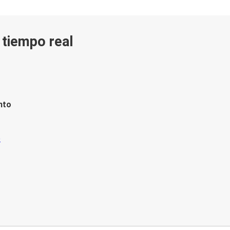
n tiempo real
nto