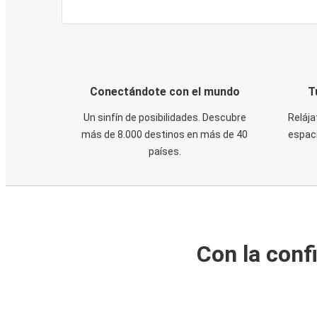
Conectándote con el mundo
T
Un sinfín de posibilidades. Descubre
Relája
más de 8.000 destinos en más de 40
espaci
países.
Con la conf