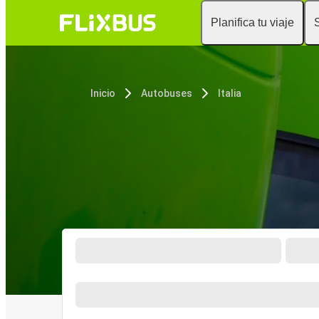
Planifica tu viaje
Inicio
Autobuses
Italia