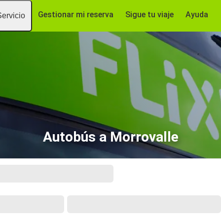
Gestionar mi reserva
Sigue tu viaje
Ayuda
Servicio
Autobús a Morrovalle