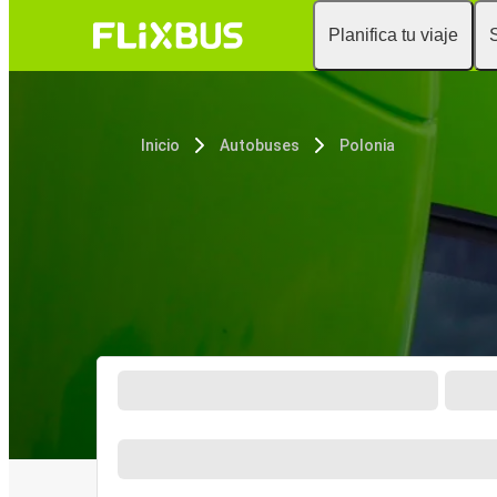
Planifica tu viaje
Inicio
Autobuses
Polonia