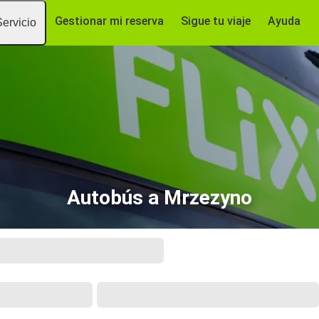
Gestionar mi reserva
Sigue tu viaje
Ayuda
Servicio
Autobús a Mrzezyno