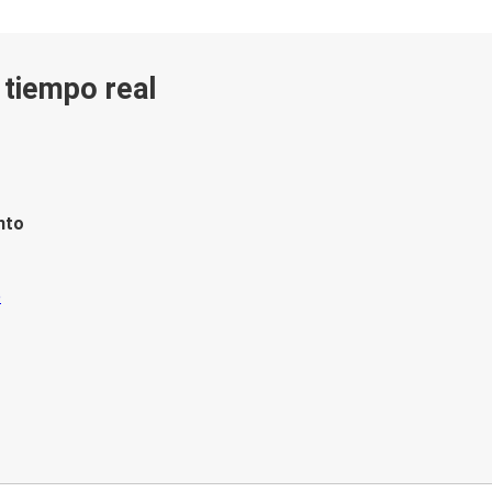
n tiempo real
nto