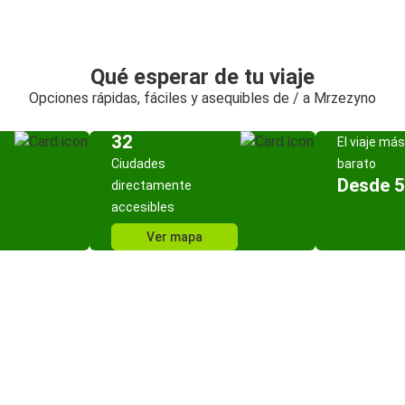
Qué esperar de tu viaje
Opciones rápidas, fáciles y asequibles de / a Mrzezyno
32
El viaje más
Ciudades
barato
Desde 5
directamente
accesibles
Ver mapa