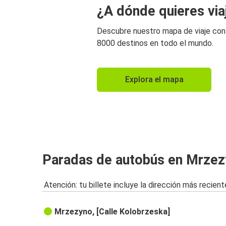
¿A dónde quieres via
Descubre nuestro mapa de viaje co
8000 destinos en todo el mundo.
Explora el mapa
Paradas de autobús en Mrze
Atención: tu billete incluye la dirección más recient
Mrzezyno, [Calle Kolobrzeska]