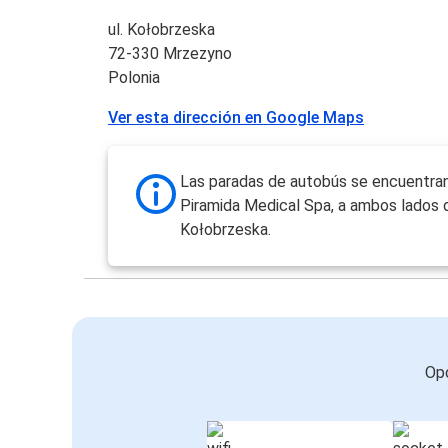
ul. Kołobrzeska
72-330 Mrzezyno
Polonia
Ver esta dirección en Google Maps
Las paradas de autobús se encuentran
Piramida Medical Spa, a ambos lados d
Kołobrzeska.
Opc