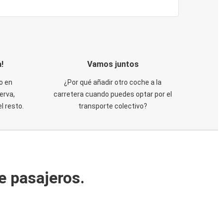
!
Vamos juntos
o en
¿Por qué añadir otro coche a la
erva,
carretera cuando puedes optar por el
 resto.
transporte colectivo?
e pasajeros.