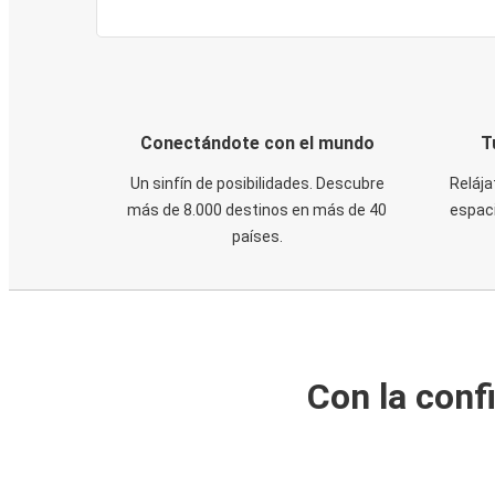
Conectándote con el mundo
T
Un sinfín de posibilidades. Descubre
Relája
más de 8.000 destinos en más de 40
espaci
países.
Con la conf