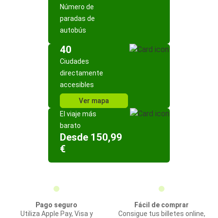
Número de
paradas de
autobús
40
Ciudades
directamente
accesibles
Ver mapa
El viaje más
barato
Desde 150,99
€
Pago seguro
Fácil de comprar
Utiliza Apple Pay, Visa y
Consigue tus billetes online,