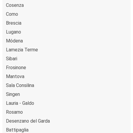
Cosenza
Como
Brescia
Lugano
Módena
Lamezia Terme
Sibari
Frosinone
Mantova
Sala Consilina
Singen
Lauria - Galdo
Rosarno
Desenzano del Garda
Battipaglia