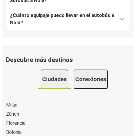
autobús a Nola?
¿Cuánto equipaje puedo llevar en el autobús a
Nola?
Descubre más destinos
Ciudades
Conexiones
Milán
Zúrich
Florencia
Bolonia