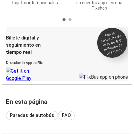
tarjetas internacionales
en nuestra app o en una
Flixshop
Con la
confianza de
Billete digital y
más de 500
seguimiento en
millones de
pasajeros
tiempo real
Descubre la App de Flix
En esta página
Paradas de autobús
FAQ