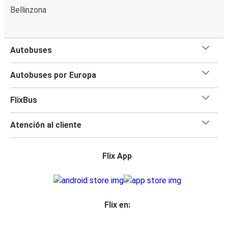
Bellinzona
Autobuses
Autobuses por Europa
FlixBus
Atención al cliente
Flix App
Flix en: