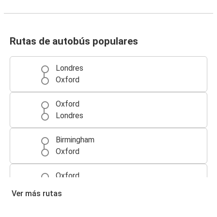
Rutas de autobús populares
Londres
Oxford
Oxford
Londres
Birmingham
Oxford
Oxford
Aeropuerto de Londres Gatwick
Ver más rutas
Oxford