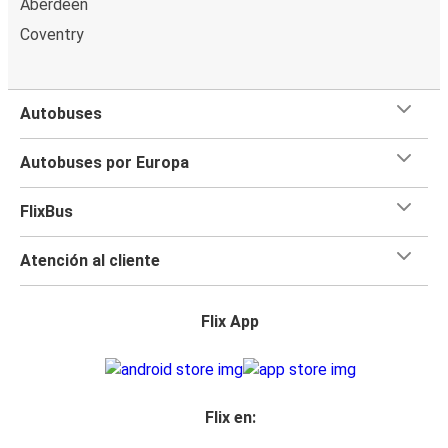
Aberdeen
Coventry
Autobuses
Autobuses por Europa
FlixBus
Atención al cliente
Flix App
Flix en: