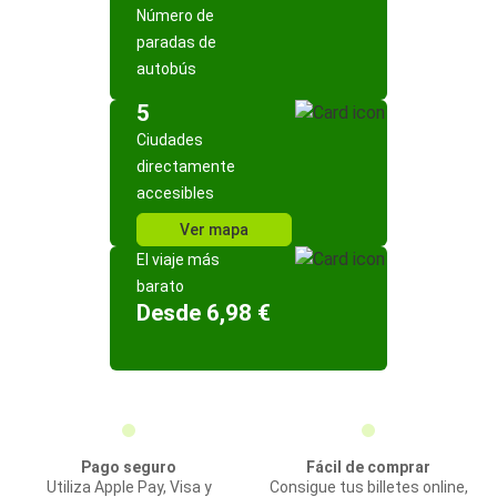
Número de
paradas de
autobús
5
Ciudades
directamente
accesibles
Ver mapa
El viaje más
barato
Desde 6,98 €
Pago seguro
Fácil de comprar
Utiliza Apple Pay, Visa y
Consigue tus billetes online,