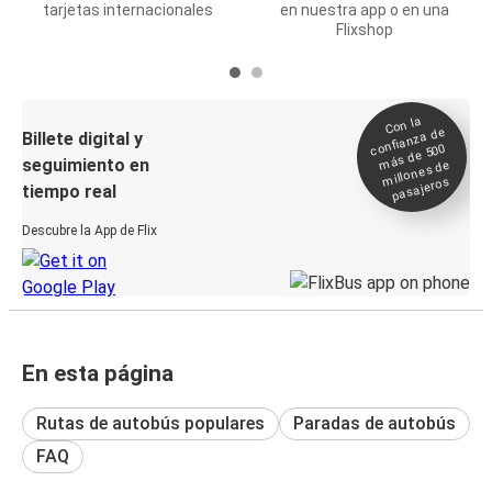
tarjetas internacionales
en nuestra app o en una
Flixshop
Con la
confianza de
Billete digital y
más de 500
seguimiento en
millones de
pasajeros
tiempo real
Descubre la App de Flix
En esta página
Rutas de autobús populares
Paradas de autobús
FAQ