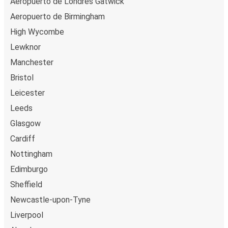
Aeropuerto de Londres Gatwick
Aeropuerto de Birmingham
High Wycombe
Lewknor
Manchester
Bristol
Leicester
Leeds
Glasgow
Cardiff
Nottingham
Edimburgo
Sheffield
Newcastle-upon-Tyne
Liverpool