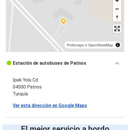
Protomaps
©
OpenStreetMap
Estación de autobuses de Patnos
İpek Yolu Cd.
04500 Patnos
Turquía
Ver esta dirección en Google Maps
El mejor servicio a bordo