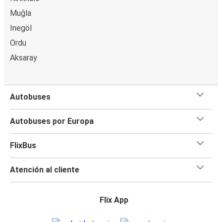
Muğla
Inegöl
Ordu
Aksaray
Autobuses
Autobuses por Europa
FlixBus
Atención al cliente
Flix App