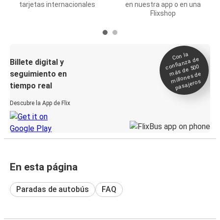
tarjetas internacionales
en nuestra app o en una
Flixshop
Con la
confianza de
Billete digital y
más de 500
seguimiento en
millones de
pasajeros
tiempo real
Descubre la App de Flix
En esta página
Paradas de autobús
FAQ