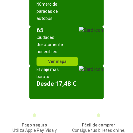
Número de
paradas de
autobús
65
Ciudades
directamente
accesibles
Ver mapa
El viaje más
barato
Desde 17,48 €
Pago seguro
Fácil de comprar
Utiliza Apple Pay, Visa y
Consigue tus billetes online,