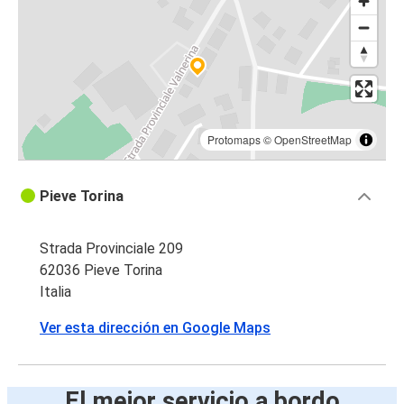
Protomaps
©
OpenStreetMap
Pieve Torina
Strada Provinciale 209
62036 Pieve Torina
Italia
Ver esta dirección en Google Maps
El mejor servicio a bordo