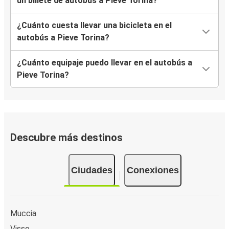
un billete de autobús a Pieve Torina?
¿Cuánto cuesta llevar una bicicleta en el
autobús a Pieve Torina?
¿Cuánto equipaje puedo llevar en el autobús a
Pieve Torina?
Descubre más destinos
Ciudades
Conexiones
Muccia
Visso