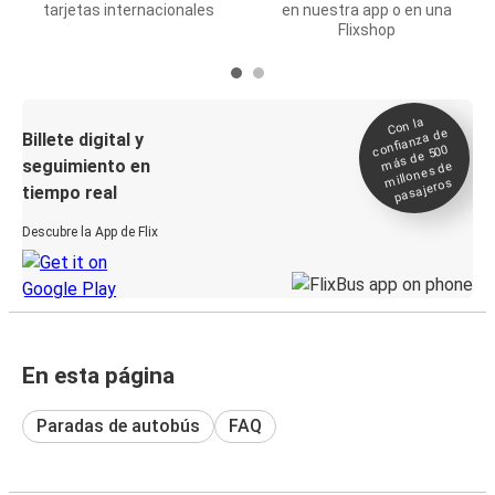
tarjetas internacionales
en nuestra app o en una
Flixshop
Con la
confianza de
Billete digital y
más de 500
seguimiento en
millones de
pasajeros
tiempo real
Descubre la App de Flix
En esta página
Paradas de autobús
FAQ