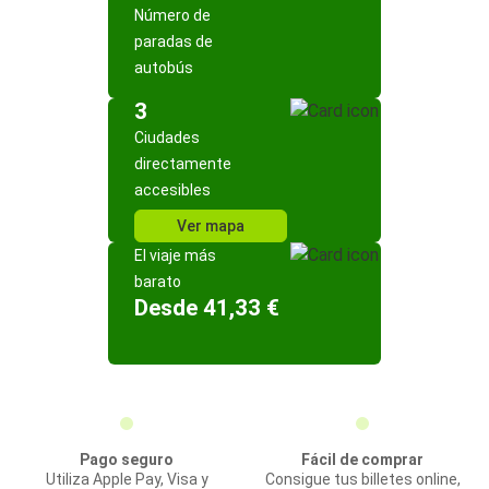
Número de
paradas de
autobús
3
Ciudades
directamente
accesibles
Ver mapa
El viaje más
barato
Desde 41,33 €
Pago seguro
Fácil de comprar
Utiliza Apple Pay, Visa y
Consigue tus billetes online,