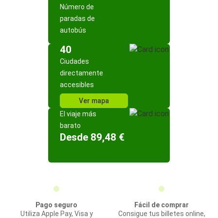
Número de
paradas de
autobús
40
Ciudades
directamente
accesibles
Ver mapa
El viaje más
barato
Desde 89,48 €
Pago seguro
Fácil de comprar
Utiliza Apple Pay, Visa y
Consigue tus billetes online,