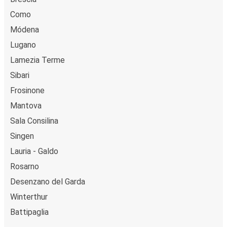
Como
Módena
Lugano
Lamezia Terme
Sibari
Frosinone
Mantova
Sala Consilina
Singen
Lauria - Galdo
Rosarno
Desenzano del Garda
Winterthur
Battipaglia