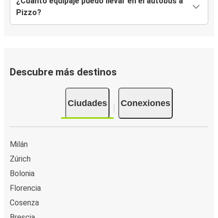
¿Cuánto equipaje puedo llevar en el autobús a
Pizzo?
Descubre más destinos
Ciudades
Conexiones
Milán
Zúrich
Bolonia
Florencia
Cosenza
Brescia