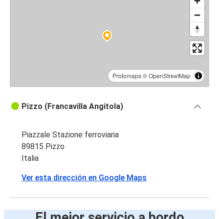
Protomaps
©
OpenStreetMap
Pizzo (Francavilla Angitola)
Piazzale Stazione ferroviaria
89815 Pizzo
Italia
Ver esta dirección en Google Maps
El mejor servicio a bordo