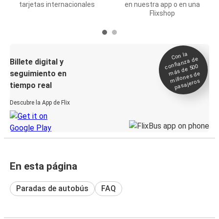
tarjetas internacionales
en nuestra app o en una
Flixshop
Con la
confianza de
Billete digital y
más de 500
seguimiento en
millones de
pasajeros
tiempo real
Descubre la App de Flix
En esta página
Paradas de autobús
FAQ