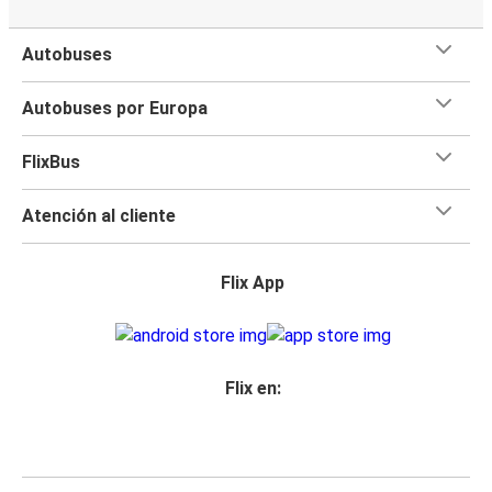
Autobuses
Autobuses por Europa
FlixBus
Atención al cliente
Flix App
Flix en: