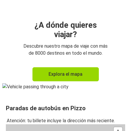
¿A dónde quieres
viajar?
Descubre nuestro mapa de viaje con más
de 8000 destinos en todo el mundo.
Explora el mapa
Paradas de autobús en Pizzo
Atención: tu billete incluye la dirección más reciente.