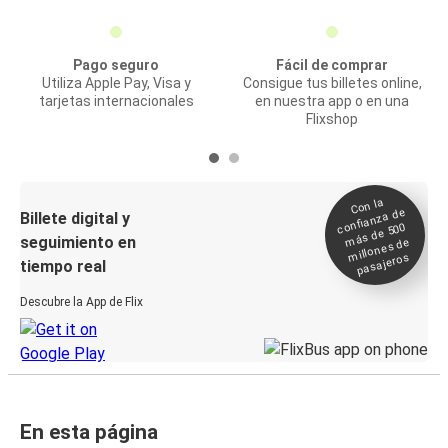
Pago seguro
Fácil de comprar
Utiliza Apple Pay, Visa y
Consigue tus billetes online,
tarjetas internacionales
en nuestra app o en una
Flixshop
Con la
confianza de
Billete digital y
más de 500
seguimiento en
millones de
pasajeros
tiempo real
Descubre la App de Flix
En esta página