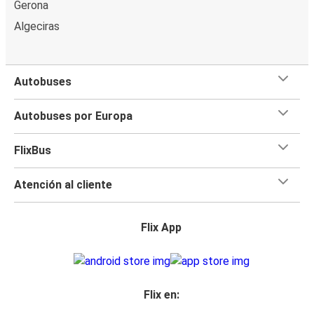
Gerona
Algeciras
Autobuses
Autobuses por Europa
FlixBus
Atención al cliente
Flix App
Flix en: