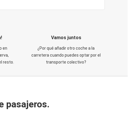
!
Vamos juntos
o en
¿Por qué añadir otro coche a la
erva,
carretera cuando puedes optar por el
 resto.
transporte colectivo?
e pasajeros.