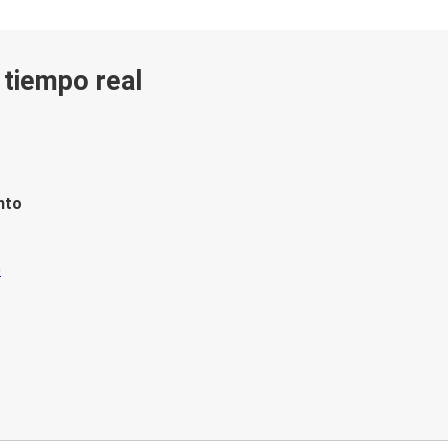
n tiempo real
nto