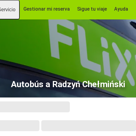
Gestionar mi reserva
Sigue tu viaje
Ayuda
Servicio
Autobús a Radzyń Chełmiński