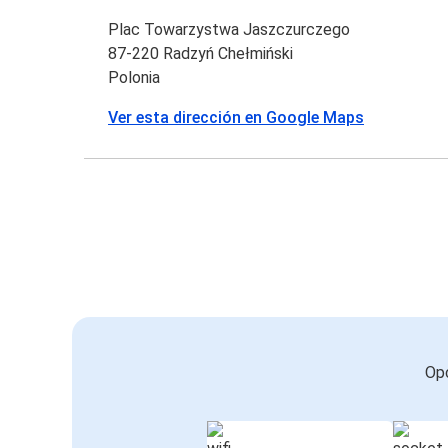
Plac Towarzystwa Jaszczurczego
87-220 Radzyń Chełmiński
Polonia
Ver esta dirección en Google Maps
Opc