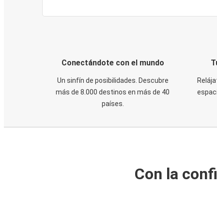
Conectándote con el mundo
T
Un sinfín de posibilidades. Descubre
Relája
más de 8.000 destinos en más de 40
espaci
países.
Con la conf