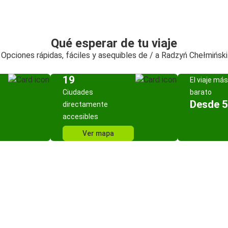
Qué esperar de tu viaje
Opciones rápidas, fáciles y asequibles de / a Radzyń Chełmiński
19
El viaje más
Ciudades
barato
Desde 5
directamente
accesibles
Ver mapa