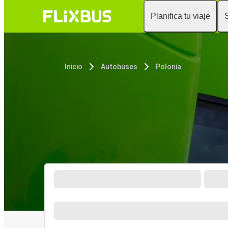
Planifica tu viaje
Inicio
Autobuses
Polonia