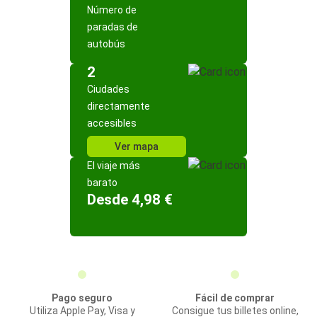
Número de
paradas de
autobús
2
Ciudades
directamente
accesibles
Ver mapa
El viaje más
barato
Desde 4,98 €
Pago seguro
Fácil de comprar
Utiliza Apple Pay, Visa y
Consigue tus billetes online,