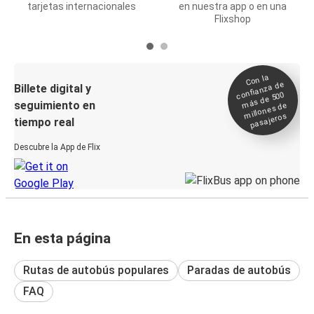
tarjetas internacionales
en nuestra app o en una
Flixshop
Con la
confianza de
Billete digital y
más de 500
seguimiento en
millones de
pasajeros
tiempo real
Descubre la App de Flix
En esta página
Rutas de autobús populares
Paradas de autobús
FAQ