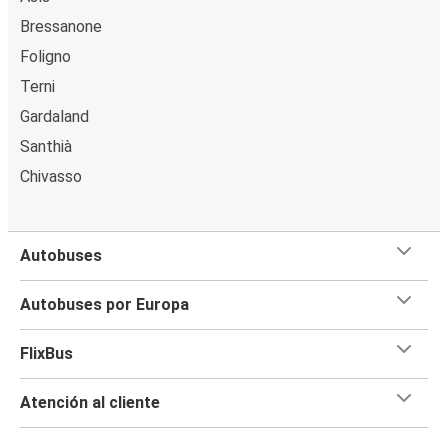
Bressanone
Foligno
Terni
Gardaland
Santhià
Chivasso
Autobuses
Autobuses por Europa
FlixBus
Atención al cliente