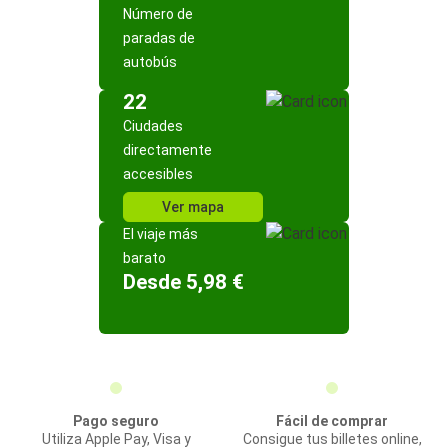
Número de
paradas de
autobús
22
Ciudades
directamente
accesibles
Ver mapa
El viaje más
barato
Desde 5,98 €
Pago seguro
Fácil de comprar
Utiliza Apple Pay, Visa y
Consigue tus billetes online,