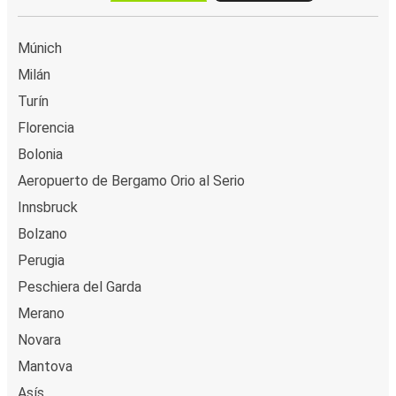
Múnich
Milán
Turín
Florencia
Bolonia
Aeropuerto de Bergamo Orio al Serio
Innsbruck
Bolzano
Perugia
Peschiera del Garda
Merano
Novara
Mantova
Asís