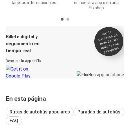
tarjetas internacionales
en nuestra app o en una
Flixshop
Con la
confianza de
Billete digital y
más de 500
seguimiento en
millones de
pasajeros
tiempo real
Descubre la App de Flix
En esta página
Rutas de autobús populares
Paradas de autobús
FAQ