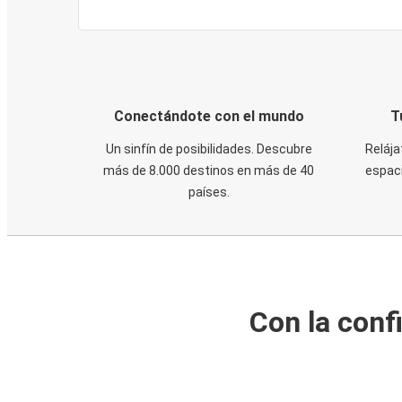
Conectándote con el mundo
T
Un sinfín de posibilidades. Descubre
Relája
más de 8.000 destinos en más de 40
espaci
países.
Con la conf