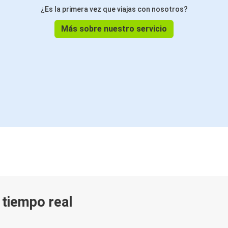
¿Es la primera vez que viajas con nosotros?
Más sobre nuestro servicio
n tiempo real