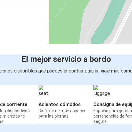
El mejor servicio a bordo
iones disponibles que puedes encontrar para un viaje más cóm
de corriente
Asientos cómodos
Consigna de equi
us dispositivos
Disfruta de más espacio
Espacio para guarda
s mientras te
para las piernas
pertenencias de fo
as
segura