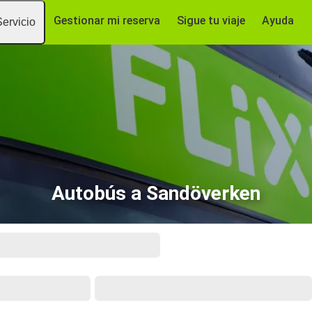
Gestionar mi reserva
Sigue tu viaje
Ayuda
Servicio
Autobús a Sandöverken