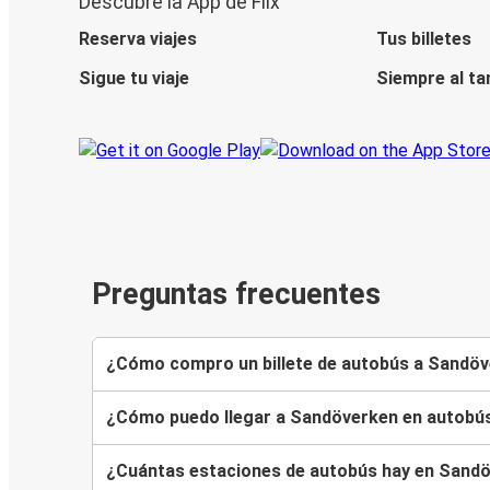
Descubre la App de Flix
Reserva viajes
Tus billetes
Sigue tu viaje
Siempre al ta
Preguntas frecuentes
¿Cómo compro un billete de autobús a Sandö
¿Cómo puedo llegar a Sandöverken en autobú
¿Cuántas estaciones de autobús hay en Sand