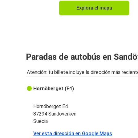
Explora el mapa
Paradas de autobús en Sandö
Atención: tu billete incluye la dirección más recient
Hornöberget (E4)
Hornöberget E4
87294 Sandöverken
Suecia
Ver esta dirección en Google Maps