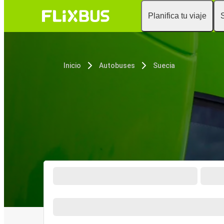
Planifica tu viaje
Inicio
Autobuses
Suecia