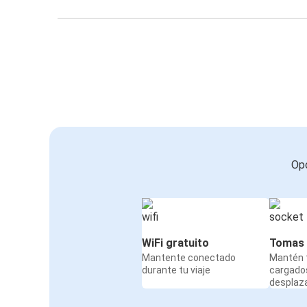
Opc
WiFi gratuito
Tomas 
Mantente conectado
Mantén t
durante tu viaje
cargado
desplaz