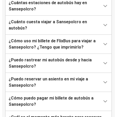
¿Cuántas estaciones de autobús hay en
Sansepolcro?
¿Cuánto cuesta viajar a Sansepolcro en
autobús?
¿Cómo uso mi billete de FlixBus para viajar a
Sansepolcro? ¿Tengo que imprimirlo?
¿Puedo rastrear mi autobús desde y hacia
Sansepolcro?
¿Puedo reservar un asiento en mi viaje a
Sansepolcro?
¿Cómo puedo pagar mi billete de autobús a
Sansepolcro?