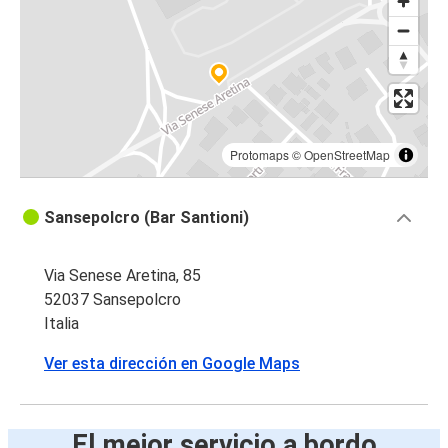
Protomaps
©
OpenStreetMap
Sansepolcro (Bar Santioni)
Via Senese Aretina, 85
52037 Sansepolcro
Italia
Ver esta dirección en Google Maps
El mejor servicio a bordo