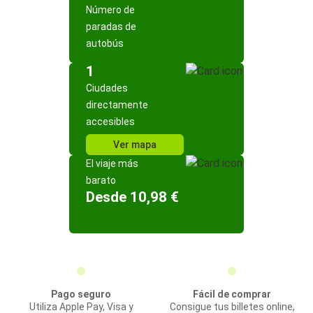
Número de
paradas de
autobús
1
Ciudades
directamente
accesibles
Ver mapa
El viaje más
barato
Desde 10,98 €
Pago seguro
Fácil de comprar
Utiliza Apple Pay, Visa y
Consigue tus billetes online,