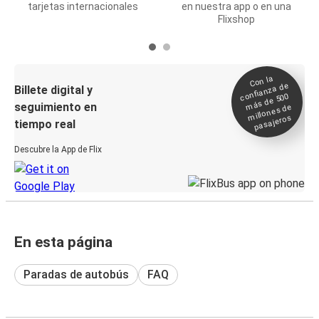
tarjetas internacionales
en nuestra app o en una
Flixshop
Con la
confianza de
Billete digital y
más de 500
seguimiento en
millones de
pasajeros
tiempo real
Descubre la App de Flix
En esta página
Paradas de autobús
FAQ